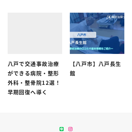
八戸で交通事故治療
【八戸市】八戸長生
ができる病院・整形
館
外科・整骨院12選！
早期回復へ導く
LINE
instagram