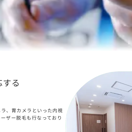
応する
メラ、胃カメラといった内視
レーザー脱毛も行なっており