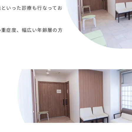
患といった診療も行なってお
い重症度、幅広い年齢層の方