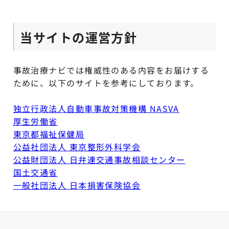
当サイトの運営方針
事故治療ナビでは権威性のある内容をお届けする
ために、以下のサイトを参考にしております。
独立行政法人自動車事故対策機構 NASVA
厚生労働省
東京都福祉保健局
公益社団法人 東京整形外科学会
公益財団法人 日弁連交通事故相談センター
国土交通省
一般社団法人 日本損害保険協会