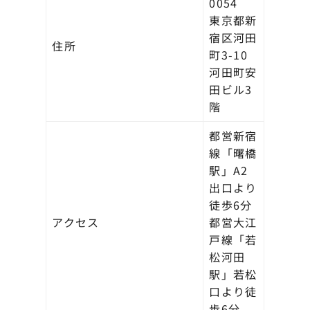
0054
東京都新
宿区河田
住所
町3-10
河田町安
田ビル3
階
都営新宿
線「曙橋
駅」A2
出口より
徒歩6分
アクセス
都営大江
戸線「若
松河田
駅」若松
口より徒
歩6分