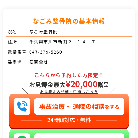
なごみ整骨院の基本情報
なごみ整骨院
院名
千葉県市川市新田２－１４－７
住所
047-379-5260
電話番号
要問合せ
駐車場
こちらから予約した方限定！
¥20,000
お見舞金最大
贈呈
＼
／
お見舞金の詳細・申請はこちら