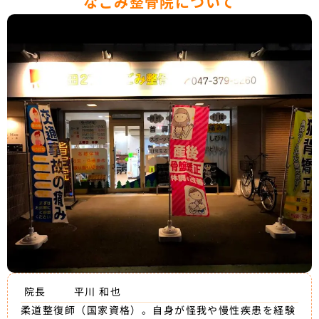
なごみ整骨院について
院長
平川 和也
柔道整復師（国家資格）。自身が怪我や慢性疾患を経験