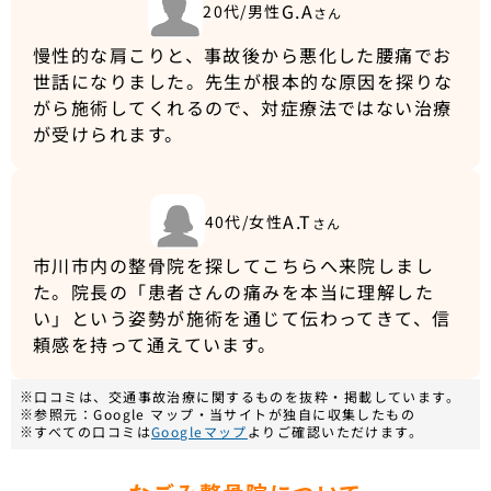
G.A
20代/男性
さん
慢性的な肩こりと、事故後から悪化した腰痛でお
世話になりました。先生が根本的な原因を探りな
がら施術してくれるので、対症療法ではない治療
が受けられます。
A.T
40代/女性
さん
市川市内の整骨院を探してこちらへ来院しまし
た。院長の「患者さんの痛みを本当に理解した
い」という姿勢が施術を通じて伝わってきて、信
頼感を持って通えています。
※口コミは、交通事故治療に関するものを抜粋・掲載しています。
※参照元：Google マップ・当サイトが独自に収集したもの
※すべての口コミは
Googleマップ
よりご確認いただけます。