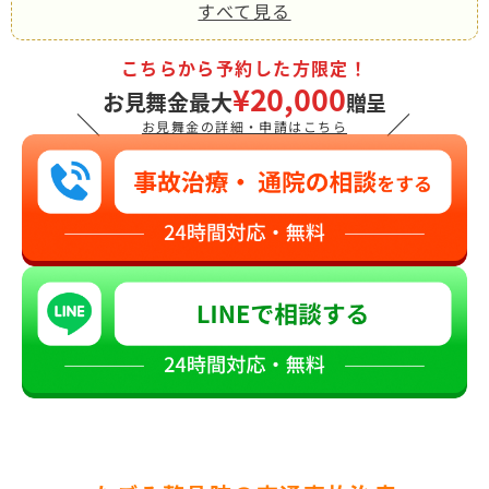
すべて見る
こちらから予約した方限定！
¥20,000
お見舞金最大
贈呈
＼
／
お見舞金の詳細・申請はこちら