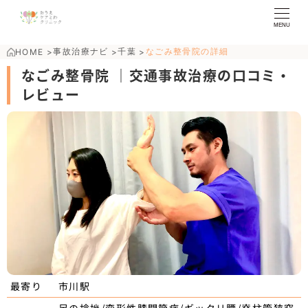
MENU
事故治療ナビ
千葉
なごみ整骨院の詳細
HOME
>
>
>
なごみ整骨院 ｜交通事故治療の口コミ・
レビュー
市川駅
最寄り