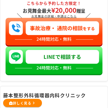
こちらから予約した方限定！
¥20,000
お見舞金最大
贈呈
＼
／
お見舞金の詳細・申請はこちら
藤本整形外科循環器内科クリニック
詳しく見る