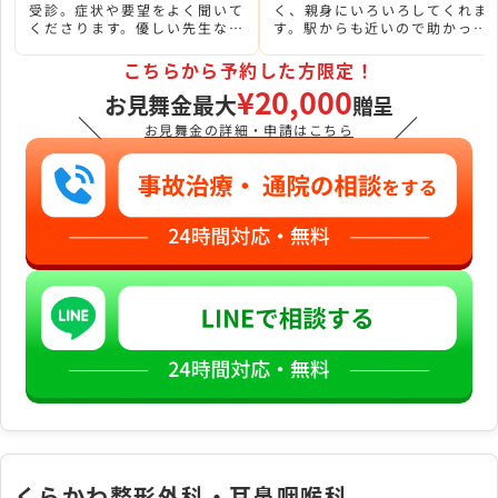
受診。症状や要望をよく聞いて
く、親身にいろいろしてくれま
くださります。優しい先生なの
す。駅からも近いので助かって
で、いろいろ聞きたいことを聞
います。
けて良かったです。
こちらから予約した方限定！
¥20,000
お見舞金最大
贈呈
＼
／
お見舞金の詳細・申請はこちら
くらかわ整形外科・耳鼻咽喉科