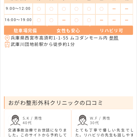
◯
◯
◯
◯
◯
◯
ー
ー
9:00〜12:00
◯
◯
ー
◯
◯
ー
ー
ー
16:00〜19:00
駐車場完備
女性も安心
リハビリ可
兵庫県西宮市高須町1-1-55 ムコダンモール内
参照
武庫川団地前駅から徒歩約1分
おがわ整形外科クリニックの口コミ
S.K / 男性
W.F / 男性
40代
30代
交通事故治療でお世話になりま
とても丁寧で優しい先生でし
した。このサイトから予約して
た。リハビリの先生も話しやす