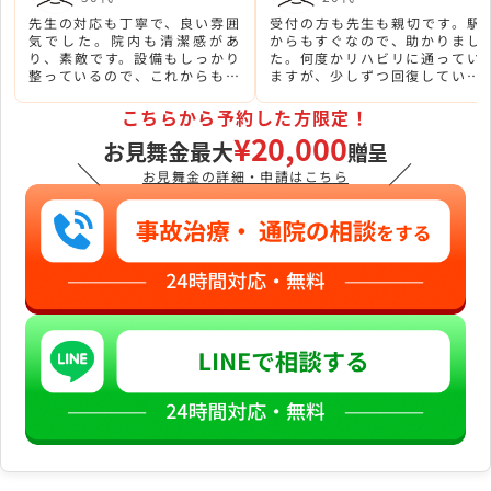
先生の対応も丁寧で、良い雰囲
受付の方も先生も親切です。駅
気でした。院内も清潔感があ
からもすぐなので、助かりまし
り、素敵です。設備もしっかり
た。何度かリハビリに通ってい
整っているので、これからも通
ますが、少しずつ回復していま
院していこうと思います。
す。
こちらから予約した方限定！
¥20,000
お見舞金最大
贈呈
＼
／
お見舞金の詳細・申請はこちら