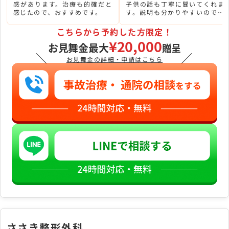
感があります。治療も的確だと
子供の話も丁寧に聞いてくれま
感じたので、おすすめです。
す。説明も分かりやすいので、
とても頼りにしています。
こちらから予約した方限定！
¥20,000
お見舞金最大
贈呈
＼
／
お見舞金の詳細・申請はこちら
ささき整形外科