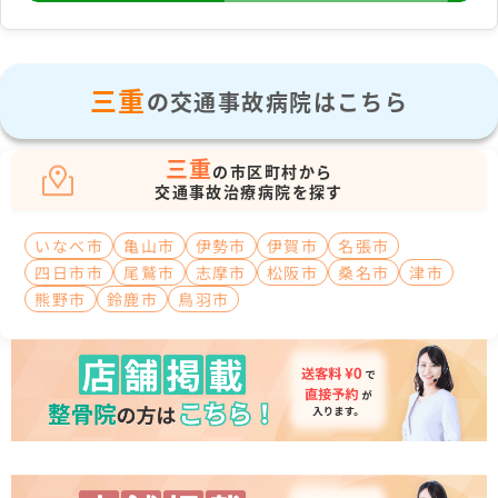
三重
の交通事故病院はこちら
三重
の市区町村から
交通事故治療病院を探す
いなべ市
亀山市
伊勢市
伊賀市
名張市
四日市市
尾鷲市
志摩市
松阪市
桑名市
津市
熊野市
鈴鹿市
鳥羽市