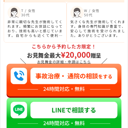
T / 女性
W / 女性
30代
50代
非常に親切な先生が施術してく
気さくな先生が施術してくれま
れます。頻繁にお世話になって
す。身体の専門知識が豊富で、
おり、技術も高いと感じていま
安心して施術を受けられまし
す。自宅からも近くて便利で
た。ありがとうございます。
す。
こちらから予約した方限定！
¥20,000
お見舞金最大
贈呈
＼
／
お見舞金の詳細・申請はこちら