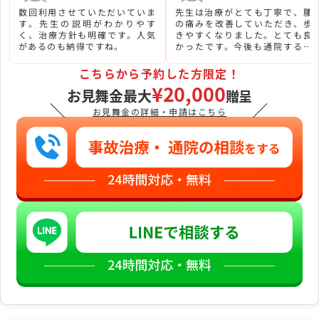
数回利用させていただいていま
先生は治療がとても丁寧で、腰
す。先生の説明がわかりやす
の痛みを改善していただき、歩
く、治療方針も明確です。人気
きやすくなりました。とても良
があるのも納得ですね。
かったです。今後も通院する予
定です。
こちらから予約した方限定！
¥20,000
お見舞金最大
贈呈
＼
／
お見舞金の詳細・申請はこちら