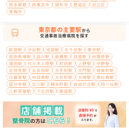
西多摩郡
西東京市
調布市
豊島区
足立区
青梅市
東京都の主要駅
から
交通事故治療病院を探す
新宿駅
渋谷駅
池袋駅
北千住駅
東京駅
高田馬場駅
品川駅
新橋駅
目黒駅
秋葉原駅
蒲田駅
代々木上原駅
町田駅
上野駅
中野駅
吉祥寺駅
五反田駅
大手町駅
大門駅
有楽町駅
日暮里駅
中目黒駅
大井町駅
大崎駅
恵比寿駅
国分寺駅
立川駅
錦糸町駅
自由が丘駅
四ツ谷駅
三軒茶屋駅
下北沢駅
銀座駅