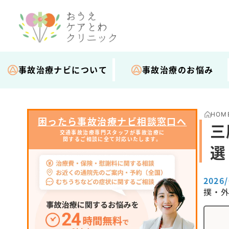
事故治療ナビについて
事故治療のお悩み
HOM
困ったら事故治療ナビ相談窓口へ
三
交通事故治療専門スタッフが事故治療に
関するご相談に全て対応いたします。
選
2026
撲・