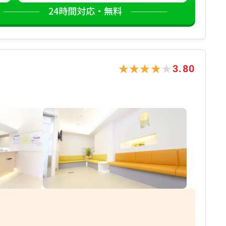
★★★★★
★★★★★
3.80