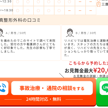
◯
◯
◯
◯
◯
◯
ー
ー
～12:30
三
◯
◯
◯
◯
◯
ー
ー
ー
0～18:30
真整形外科の口コミ
A / 男性 / 50代
B / 男性 / 30代
ざを痛めたのでこのサイトで調べて来院
リハビリでは電気治療と運動
ました。受付の方や看護師さんがとても
います。スタッフの方たちは
るく好印象でした。先生の診察も丁寧で
が良く、リハビリの先生とも
心しました。
ションもしっかり取っていて
た。
こちらから予約した
¥20,
お見舞金最大
＼
お見舞金の詳細・申請