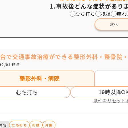
1.事故後どんな症状がありま
むち打ち
捻挫
痺れ
次へ
鷹台で交通事故治療ができる整形外科・整骨院
/12/03 時点
整形外科・病院
むち打ち
19時以降O
条件をリセット
内容
むち打ち
打撲
外傷