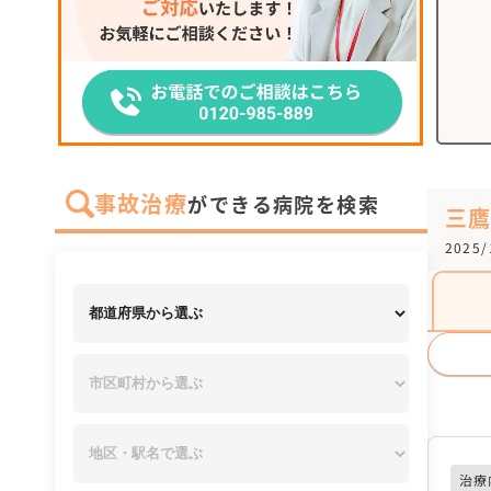
事故治療
ができる病院を検索
三
2025
治療