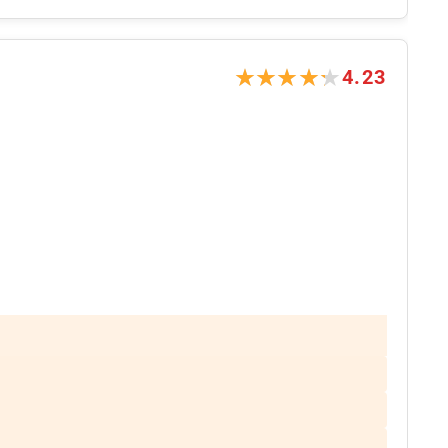
★★★★★
★★★★★
4.23