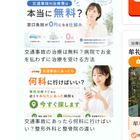
治療
牟
交通事故の治療は無料？病院でお金
を払わずに治療を受ける方法
交通事故にあったら何科に行けばい
牟
い？整形外科と整骨院の違い