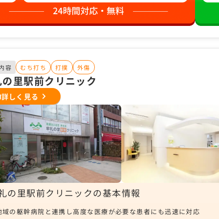
内容
むち打ち
打撲
外傷
礼の里駅前クリニック
詳しく見る
礼の里駅前クリニックの基本情報
地域の躯幹病院と連携し高度な医療が必要な患者にも迅速に対応