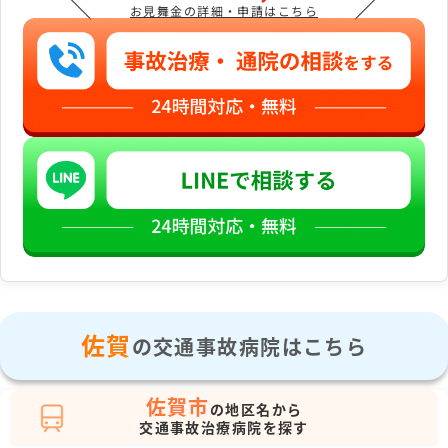
＼
／
お見舞金の詳細・申請はこちら
佐賀
の交通事故病院はこちら
佐賀市
の地区名から
交通事故治療病院を探す