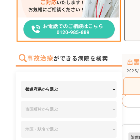
事故治療
ができる病院を検索
出
2025
治療