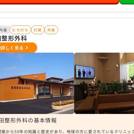
内容
むち打ち
打撲
外傷
田整形外科
詳しく見る
田整形外科の基本情報
開業から50年の知識と歴史があり、地域の方に愛されているクリニッ