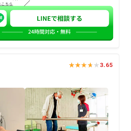
／
はこちら
★★★★★
★★★★★
3.65