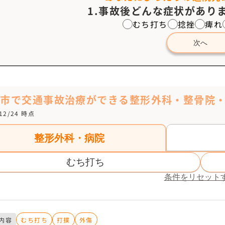
1.事故後どんな症状がありま
むち打ち
捻挫
痺れ
次へ
雲市で交通事故治療ができる整形外科・整骨院
/12/24 時点
整形外科・病院
むち打ち
条件をリセット
内容
むち打ち
打撲
外傷