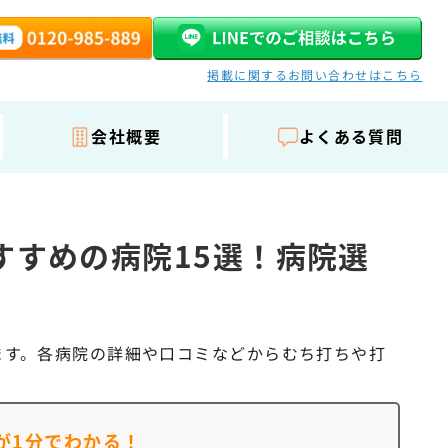
掲載に関するお問い合わせはこちら
会社概要
よくある質問
すすめの病院15選！病院選
ます。各病院の詳細や口コミなどからむち打ちや打
が
1分でわかる！