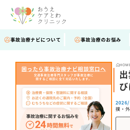
事故治療ナビについて
事故治療のお悩み
HOM
困ったら事故治療ナビ相談窓口へ
出
交通事故治療専門スタッフが事故治療に
関するご相談に全て対応いたします。
び
2026
撲・