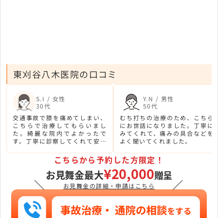
東刈谷八木医院の口コミ
S.I / 女性
Y.N / 男性
30代
50代
交通事故で膝を痛めてしまい、
むち打ちの治療のため、こちら
こちらで治療してもらいまし
にお世話になりました。丁寧に
た。綺麗な院内でよかったで
みてくれて、痛みの具合などを
す。丁寧に診察してくれて安心
よく聞いてくれました。
しました。
こちらから予約した方限定！
¥20,000
お見舞金最大
贈呈
＼
／
お見舞金の詳細・申請はこちら