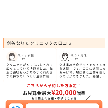
刈谷なりたクリニックの口コミ
N.H / 女性
H.D / 男性
30代
60代
クリニックがとてもおしゃれで
交通事故治療サイトで知ってか
広々としていて快適でした。先
ら通院中です。ここに通院した
生の説明もわかりやすく前向き
おかげで、理想的な治療を受け
な気持ちでリハビリ治療に臨め
ることができました。感謝して
ました。
います。
こちらから予約した方限定！
¥20,000
お見舞金最大
贈呈
＼
／
お見舞金の詳細・申請はこちら