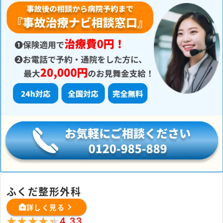
ふくだ整形外科
詳しく見る
★★★★★
★★★★★
4.33