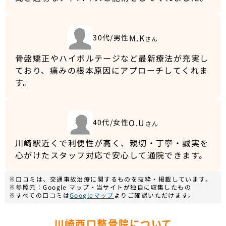
M.K
30代/男性
さん
骨盤矯正やハイボルテージなど最新療法が充実し
ており、痛みの根本原因にアプローチしてくれま
す。
O.U
40代/女性
さん
川崎駅近くで利便性が高く、親切・丁寧・誠実を
心がけたスタッフ対応で安心して通院できます。
※口コミは、交通事故治療に関するものを抜粋・掲載しています。
※参照元：Google マップ・当サイトが独自に収集したもの
※すべての口コミは
Googleマップ
よりご確認いただけます。
川崎西口整骨院について