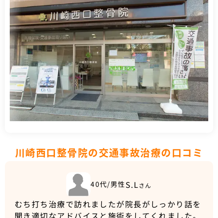
川崎西口整骨院の交通事故治療の口コミ
S.L
40代/男性
さん
むち打ち治療で訪れましたが院長がしっかり話を
聞き適切なアドバイスと施術をしてくれました。