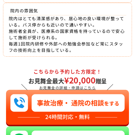
院内の雰囲気
院内はとても清潔感があり、居心地の良い環境が整って
いる。バス停からも近いので通いやすい。
施術者全員が、医療系の国家資格を持っているので安心
して施術が受けられる。
毎週1回院内研修や外部への勉強会参加など常にスタッ
フの技術向上を目指している。
こちらから予約した方限定！
¥20,000
お見舞金最大
贈呈
＼
／
お見舞金の詳細・申請はこちら