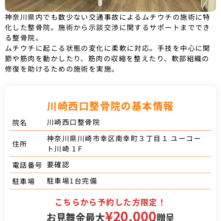
神奈川県内でも数少ない交通事故によるムチウチの施術に特
化した整骨院。施術から示談交渉に関するサポートまででき
る整骨院。
ムチウチに起こる状態の変化に柔軟に対応。手技を中心に関
節や筋肉を動かしたり、筋肉の収縮を整えたり、軟部組織の
修復を助けるための施術を実施。
川崎西口整骨院の基本情報
川崎西口整骨院
院名
神奈川県川崎市幸区南幸町３丁目１ ユーコー
住所
ト川崎 1Ｆ
要確認
電話番号
駐車場1台完備
駐車場
こちらから予約した方限定！
¥20,000
お見舞金最大
贈呈