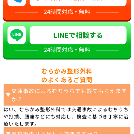
むらかみ整形外科
のよくあるご質問
交通事故によるむちうちでも診てもらえます
▼
か？
はい、むらかみ整形外科では交通事故によるむちうち
や打撲、腰痛などにも対応し、検査に基づき丁寧に治
療いたします。
事故後のリハビリはできますか？
▼