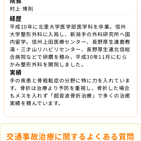
院長
村上 博則
経歴
平成10年に北里大学医学部医学科を卒業。信州
大学整形外科に入局し、新潟手の外科研究所へ国
内留学。信州上田医療センター、長野厚生連鹿教
湯・三才山リハビリセンター、長野厚生連北信総
合病院などで研鑽を積み、平成30年11月にむら
かみ整形外科を開院しました。
実績
手の疾患と骨粗鬆症の分野に特に力を入れていま
す。骨折は治療より予防を重視し、骨折した場合
もメスを入れず「超音波骨折治療」で多くの治癒
実績を積んでいます。
交通事故治療に関するよくある質問