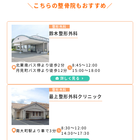
＼こちらの整骨院もおすすめ／
整形外科
鈴木整形外科
北栗南バス停より徒歩2分
8:45～12:00
月見町バス停より徒歩12分
15:00～18:00
詳しく見る
整形外科
最上整形外科クリニック
8:30～12:00
南大町駅より車で3分
14:30～17:30