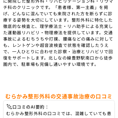
に開院した整形外科・リハビリテーション科・リウマ
チ科のクリニックです。「患者様、第一主義」を掲
げ、どんなに混んでいても来院された方を断らずに診
療する姿勢を大切にしています。整形外科に特化した
徹底的な検査と、理学療法士・リハ助手による充実し
た運動器リハビリ・物理療法を提供しています。交通
事故によるむちうちや打撲、腰痛などの痛みに対して
も、レントゲンや超音波検査で状態を確認したうえ
で、一人ひとりに合わせた診察・治療とリハビリで回
復をサポートします。北しなの線豊野駅南口から徒歩
圏内で、駐車場も完備し通いやすい環境です。
むらかみ整形外科の交通事故治療の口コミ
口コミのAI要約：
むらかみ整形外科の口コミでは、混雑していても患