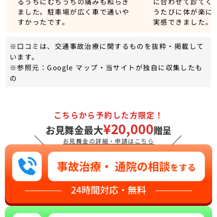
るうちにむちうちの痛みも和らぎ
に合わせて診てく
ました。駐車場が広く車で通いや
うたびに体が楽に
すかったです。
実感できました。
※口コミは、交通事故治療に関するものを抜粋・掲載して
います。
※参照元：Google マップ・当サイトが独自に収集したも
の
こちらから予約した方限定！
¥20,000
お見舞金最大
贈呈
＼
／
お見舞金の詳細・申請はこちら