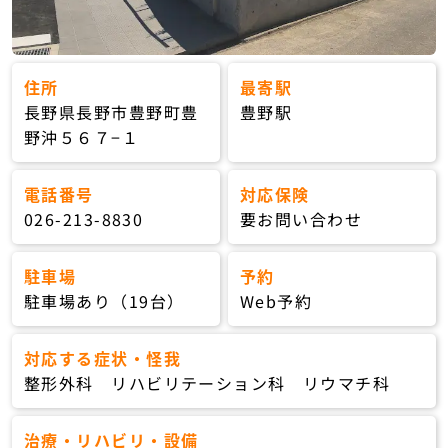
住所
最寄駅
長野県長野市豊野町豊
豊野駅
野沖５６７−１
電話番号
対応保険
026-213-8830
要お問い合わせ
駐車場
予約
駐車場あり（19台）
Web予約
対応する症状・怪我
整形外科 リハビリテーション科 リウマチ科
治療・リハビリ・設備