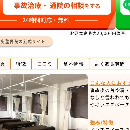
お見舞金最大20,000円贈呈
鍼灸整骨院の公式サイト
真
特徴
口コミ
基本情報
よくある質問
こんな人におす
事故後の首や肩
なしと言われて
やキッズスペース
強み/特徴
キッズスペース/