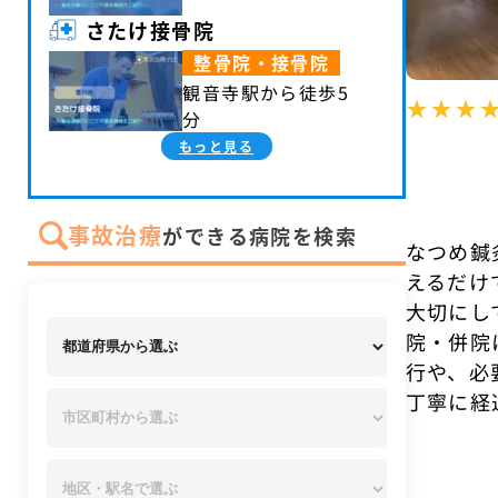
さたけ接骨院
整骨院・接骨院
観音寺駅から徒歩5
分
もっと見る
事故治療
ができる病院を検索
なつめ鍼
えるだけ
大切にし
院・併院
行や、必
丁寧に経