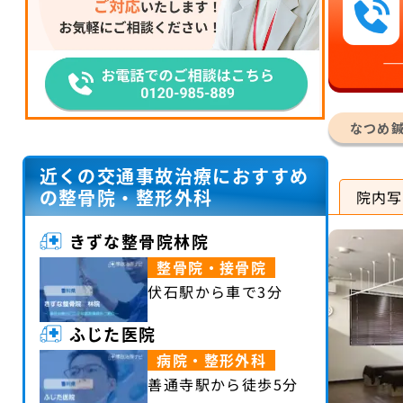
なつめ
近くの交通事故治療におすすめ
の整骨院・整形外科
院内写
きずな整骨院林院
整骨院・接骨院
伏石駅から車で3分
ふじた医院
病院・整形外科
善通寺駅から徒歩5分