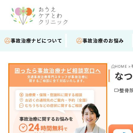
事故治療ナビについて
事故治療のお悩み
HOME
>
困ったら事故治療ナビ相談窓口へ
なつ
交通事故治療専門スタッフが事故治療に
関するご相談に全て対応いたします。
整骨