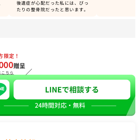
負
後遺症が心配だった私には、ぴっ
たりの整骨院だったと思います。
方限定！
000
贈呈
／
はこちら