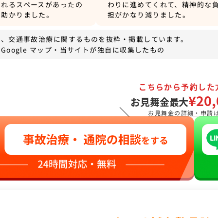
られるスペースがあったの
わりに進めてくれて、精神的な
に助かりました。
担がかなり減りました。
は、交通事故治療に関するものを抜粋・掲載しています。
Google マップ・当サイトが独自に収集したもの
こちらから予約した
¥20,
お見舞金最大
＼
お見舞金の詳細・申請