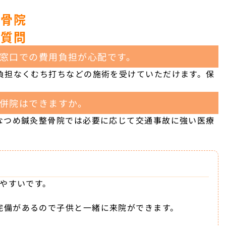
整骨院
ご質問
窓口での費用負担が心配です。
負担なくむち打ちなどの施術を受けていただけます。保
併院はできますか。
なつめ鍼灸整骨院では必要に応じて交通事故に強い医療
いやすいです。
完備があるので子供と一緒に来院ができます。