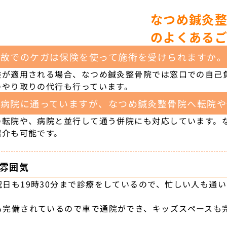
なつめ鍼灸
のよくある
事故でのケガは保険を使って施術を受けられますか。
険が適用される場合、なつめ鍼灸整骨院では窓口での自己
のやり取りの代行も行っています。
に病院に通っていますが、なつめ鍼灸整骨院へ転院や
の転院や、病院と並行して通う併院にも対応しています。
紹介も可能です。
雰囲気
祝日も19時30分まで診療をしているので、忙しい人も通
も完備されているので車で通院ができ、キッズスペースも