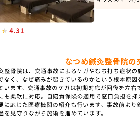
4.31
なつめ鍼灸整骨院の
灸整骨院は、交通事故によるケガやむち打ち症状の
でなく、なぜ痛みが起きているのかという根本原因
ています。交通事故のケガは初期対応が回復を左右
にも柔軟に対応。自賠責保険の適用で窓口負担を抑
要に応じた医療機関の紹介も行います。事故前より
過を見守りながら施術を進めています。