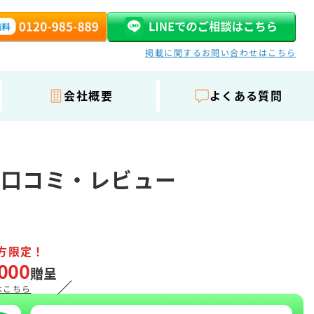
掲載に関するお問い合わせはこちら
会社概要
よくある質問
の口コミ・レビュー
方限定！
000
贈呈
／
はこちら