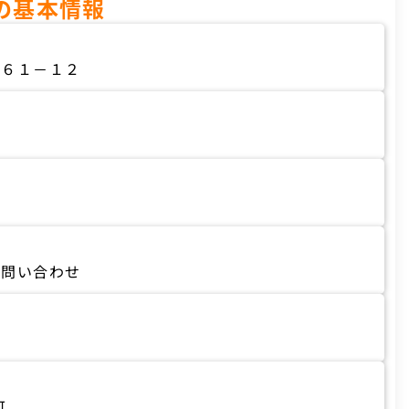
の基本情報
８６１－１２
お問い合わせ
可