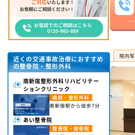
院内写
近くの交通事故治療におすすめ
の整骨院・整形外科
南新宿整形外科リハビリテー
ションクリニック
病院・整形外科
南新宿駅から徒歩7分
あい整骨院
整骨院・接骨院