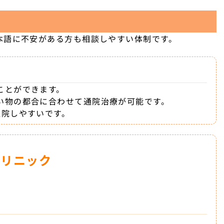
本語に不安がある方も相談しやすい体制です。
ことができます。
い物の都合に合わせて通院治療が可能です。
通院しやすいです。
クリニック
介