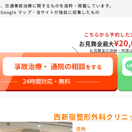
は、交通事故治療に関するものを抜粋・掲載しています。
Google マップ・当サイトが独自に収集したもの
こちらから予約した
¥20,
お見舞金最大
＼
お見舞金の詳細・申請
西新宿整形外科クリニ
住所