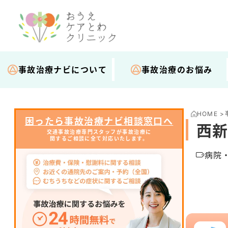
事故治療ナビについて
事故治療のお悩み
HOME
>
困ったら事故治療ナビ相談窓口へ
西新
交通事故治療専門スタッフが事故治療に
関するご相談に全て対応いたします。
病院