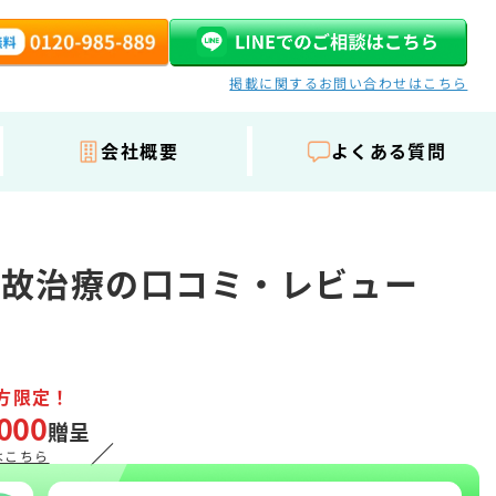
掲載に関するお問い合わせはこちら
会社概要
よくある質問
事故治療の口コミ・レビュー
方限定！
000
贈呈
／
はこちら