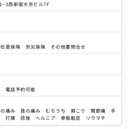
1−3西新宿大京ビル7F
 任意保険 労災保険 その他要問合せ
制 電話予約可能
肩の痛み 首の痛み むちうち 肩こり 関節痛 手
臼 打撲 捻挫 ヘルニア 骨粗鬆症 リウマチ