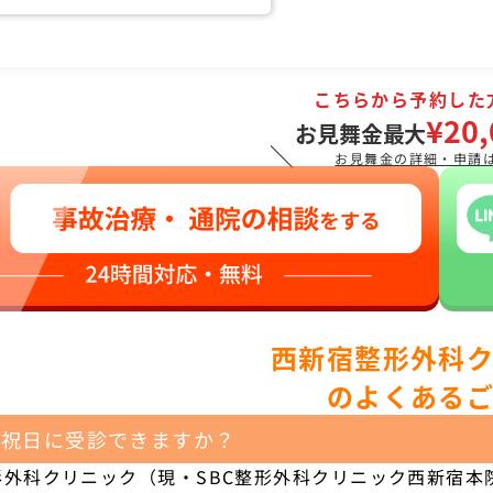
こちらから予約した
¥20,
お見舞金最大
＼
お見舞金の詳細・申請
西新宿整形外科
のよくある
や祝日に受診できますか？
形外科クリニック（現・SBC整形外科クリニック西新宿本