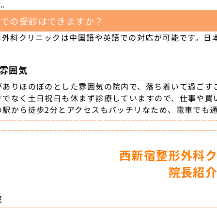
す。
語での受診はできますか？
形外科クリニックは中国語や英語での対応が可能です。日
雰囲気
がありほのぼのとした雰囲気の院内で、落ち着いて過ごす
けでなく土日祝日も休まず診療していますので、仕事や買
の駅から徒歩2分とアクセスもバッチリなため、電車でも
西新宿整形外科
院長紹
堅