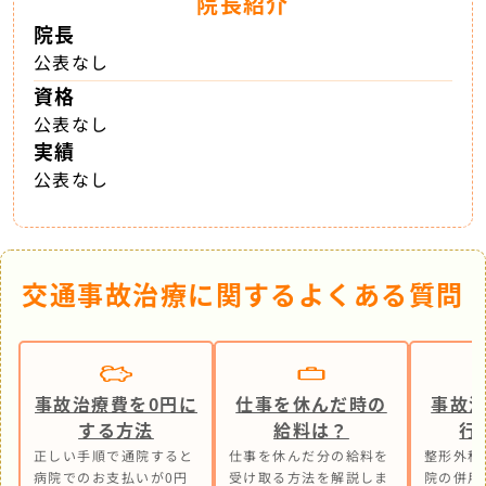
院長紹介
院長
公表なし
資格
公表なし
実績
公表なし
交通事故治療に関するよくある質問
事故治療費を0円に
仕事を休んだ時の
事故
する方法
給料は？
行
正しい手順で通院すると
仕事を休んだ分の給料を
整形外科
病院でのお支払いが0円
受け取る方法を解説しま
院の併用