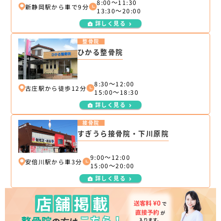
8:00～11:30
新静岡駅から車で9分
13:30～20:00
詳しく見る
整骨院
ひかる整骨院
8:30～12:00
古庄駅から徒歩12分
15:00～18:30
詳しく見る
接骨院
すぎうら接骨院・下川原院
9:00～12:00
安倍川駅から車3分
15:00～20:00
詳しく見る