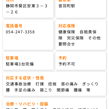
静岡市葵区安東３－３
音羽町駅
－２６
電話番号
対応保険
054-247-3358
健康保険 自賠責保
険 労災保険 その他
要問合せ
駐車場
予約
駐車場3台完備
予約不可
対応する症状・怪我
交通事故治療 打撲 捻挫 首の痛み ぎっくり
腰 手足の痛み 肩こり 関節痛 腰痛 等
治療・リハビリ・設備