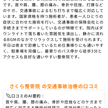
です。首や肩、腰、膝の痛み、骨折や捻挫、打撲など
のケガ、交通事故によるむち打ちまで幅広く対応して
います。国家資格を持つ施術者が、患者一人ひとりの
症状に合わせた施術を行い、交通事故の保険会社との
手続きまでサポートしているのが特徴です。院内はダ
ウンライトで落ち着いた雰囲気を演出し、静かに流れ
るBGMのなかでリラックスして施術を受けられます。
平日は夜まで診療しているため仕事帰りにも通いやす
く、駐車場を完備し、最寄りのバス停から徒歩3分と
アクセスも良好な通いやすい整骨院です。
さくら整骨院 の交通事故治療の口コミ
口コミのAI要約：
首や肩、腰、膝の痛み、骨折や捻挫などのケガまで
幅広く対応する施術が好評で、症状が楽になったと