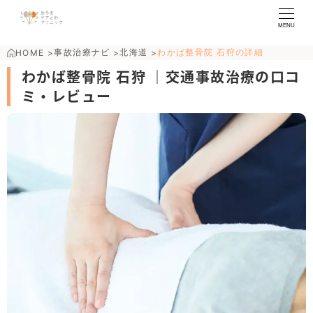
MENU
事故治療ナビ
北海道
わかば整骨院 石狩の詳細
HOME
>
>
>
わかば整骨院 石狩 ｜交通事故治療の口コ
ミ・レビュー