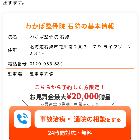
出すます。
わかば整骨院 石狩の基本情報
わかば整骨院 石狩
院名
北海道石狩市花川南２条３－７９ ライフゾーン
住所
2.3 1F
0120-985-889
電話番号
駐車場完備
駐車場
こちらから予約した方限定！
¥20,000
お見舞金最大
贈呈
＼
／
お見舞金の詳細・申請はこちら