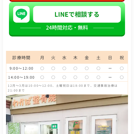
診療時間
月
火
水
木
金
土
日
祝
9:00～12:00
◯
◯
◯
◯
◯
◯
ー
◯
14:00～19:00
◯
◯
◯
◯
◯
◯
ー
◯
12月～3月は10:00～12:00、土曜祝日は18:00まで、交通事故治療は
21:00まで