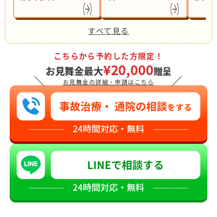
すべて見る
こちらから予約した方限定！
¥20,000
お見舞金最大
贈呈
＼
／
お見舞金の詳細・申請はこちら