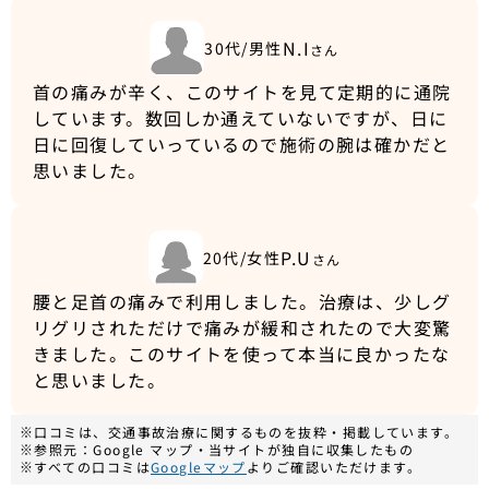
N.I
30代/男性
さん
首の痛みが辛く、このサイトを見て定期的に通院
しています。数回しか通えていないですが、日に
日に回復していっているので施術の腕は確かだと
思いました。
P.U
20代/女性
さん
腰と足首の痛みで利用しました。治療は、少しグ
リグリされただけで痛みが緩和されたので大変驚
きました。このサイトを使って本当に良かったな
と思いました。
※口コミは、交通事故治療に関するものを抜粋・掲載しています。
※参照元：Google マップ・当サイトが独自に収集したもの
※すべての口コミは
Googleマップ
よりご確認いただけます。