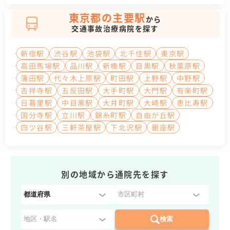
東京都の主要駅
から
交通事故治療病院を探す
新宿駅
渋谷駅
池袋駅
北千住駅
東京駅
高田馬場駅
品川駅
新橋駅
目黒駅
秋葉原駅
蒲田駅
代々木上原駅
町田駅
上野駅
中野駅
吉祥寺駅
五反田駅
大手町駅
大門駅
有楽町駅
日暮里駅
中目黒駅
大井町駅
大崎駅
恵比寿駅
国分寺駅
立川駅
錦糸町駅
自由が丘駅
四ツ谷駅
三軒茶屋駅
下北沢駅
銀座駅
別の地域から通院先を探す
都
道
府
検索
県