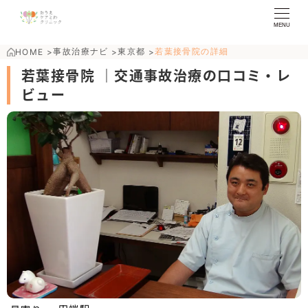
MENU
事故治療ナビ
東京都
若葉接骨院の詳細
HOME
>
>
>
若葉接骨院 ｜交通事故治療の口コミ・レ
ビュー