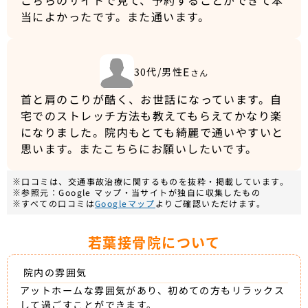
こちらのサイトで見て、予約することができて本
当によかったです。また通います。
E
30代/男性
さん
首と肩のこりが酷く、お世話になっています。自
宅でのストレッチ方法も教えてもらえてかなり楽
になりました。院内もとても綺麗で通いやすいと
思います。またこちらにお願いしたいです。
※口コミは、交通事故治療に関するものを抜粋・掲載しています。
※参照元：Google マップ・当サイトが独自に収集したもの
※すべての口コミは
Googleマップ
よりご確認いただけます。
若葉接骨院について
院内の雰囲気
アットホームな雰囲気があり、初めての方もリラックス
して過ごすことができます。