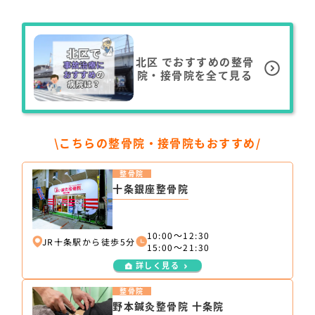
北区
でおすすめの整骨
院・接骨院を全て見る
\こちらの整骨院・接骨院もおすすめ/
整骨院
十条銀座整骨院
10:00～12:30
JR十条駅から徒歩5分
15:00～21:30
詳しく見る
整骨院
野本鍼灸整骨院 十条院