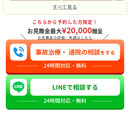
すべて見る
こちらから予約した方限定！
¥20,000
お見舞金最大
贈呈
＼
／
お見舞金の詳細・申請はこちら