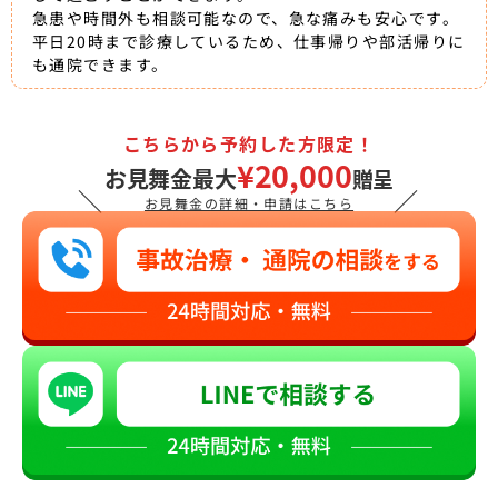
急患や時間外も相談可能なので、急な痛みも安心です。
平日20時まで診療しているため、仕事帰りや部活帰りに
も通院できます。
こちらから予約した方限定！
¥20,000
お見舞金最大
贈呈
＼
／
お見舞金の詳細・申請はこちら