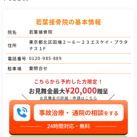
若葉接骨院の基本情報
若葉接骨院
院名
東京都北区田端２ー６ー２３エスケイ・プラタ
住所
ナス１F
0120-985-889
電話番号
要問合せ
駐車場
こちらから予約した方限定！
¥20,000
お見舞金最大
贈呈
＼
／
お見舞金の詳細・申請はこちら