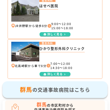
整形外科
はせべ医院
9:00～12:00
JR井野駅から徒歩8分
15:00～18:00
詳しく見る
整形外科
ひかり整形外科クリニック
7:00～12:00
北高崎駅から車で8分
14:30～18:00
詳しく見る
群馬
の交通事故病院はこちら
群馬
の市区町村から
交通事故治療病院を探す