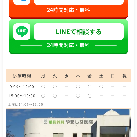
診療時間
月
火
水
木
金
土
日
祝
9:00～12:00
◯
◯
ー
◯
◯
◯
ー
ー
15:00～19:00
◯
◯
ー
◯
◯
ー
ー
ー
土曜は14:00～16:00