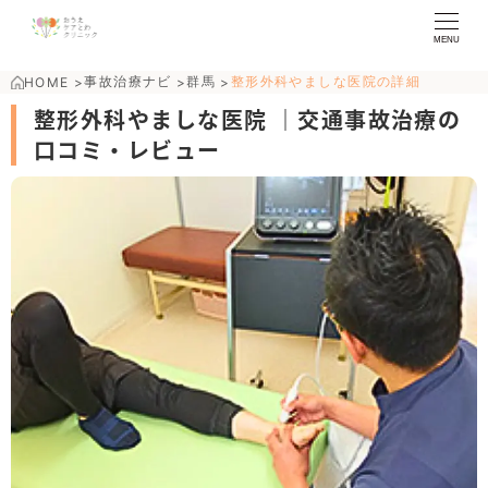
MENU
事故治療ナビ
群馬
整形外科やましな医院の詳細
HOME
>
>
>
整形外科やましな医院 ｜交通事故治療の
口コミ・レビュー