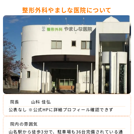
整形外科やましな医院について
院長
山科 佳弘
公表なし ※公式HPに詳細プロフィール確認できず
院内の雰囲気
山名駅から徒歩3分で、駐車場も36台完備されている通