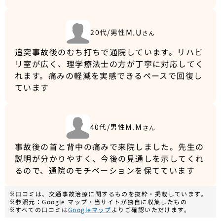
M.U
20代/男性
さん
追突事故後のむち打ちで通院しています。リハビ
リ室が広く、理学療法士の方が丁寧に対応してく
れます。痛みの軽減を実感できるペースで回復し
ています
M.M
40代/男性
さん
事故後の首と背中の痛みで来院しました。先生の
説明が分かりやすく、今後の見通しを示してくれ
るので、通院のモチベーションを保てています
※口コミは、交通事故治療に関するものを抜粋・掲載しています。
※参照元：Google マップ・当サイトが独自に収集したもの
※すべての口コミは
Googleマップ
よりご確認いただけます。