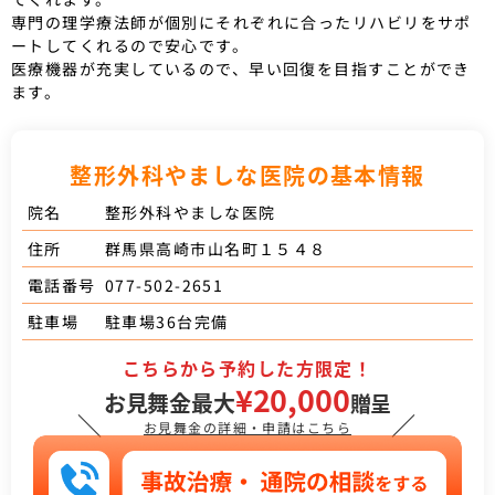
専門の理学療法師が個別にそれぞれに合ったリハビリをサポ
ートしてくれるので安心です。
医療機器が充実しているので、早い回復を目指すことができ
ます。
整形外科やましな医院の基本情報
整形外科やましな医院
院名
群馬県高崎市山名町１５４８
住所
077-502-2651
電話番号
駐車場36台完備
駐車場
こちらから予約した方限定！
¥20,000
お見舞金最大
贈呈
＼
／
お見舞金の詳細・申請はこちら