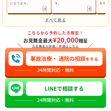
になります。
す。
ます。
すべて見る
こちらから予約した方限定！
¥20,000
お見舞金最大
贈呈
＼
／
お見舞金の詳細・申請はこちら