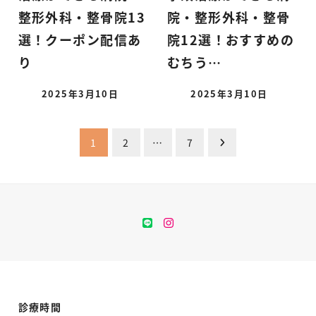
整形外科・整骨院13
院・整形外科・整骨
選！クーポン配信あ
院12選！おすすめの
り
むちう…
2025年3月10日
2025年3月10日
投
1
2
…
7
稿
の
LINE
instagram
ペ
ー
ジ
診療時間
送