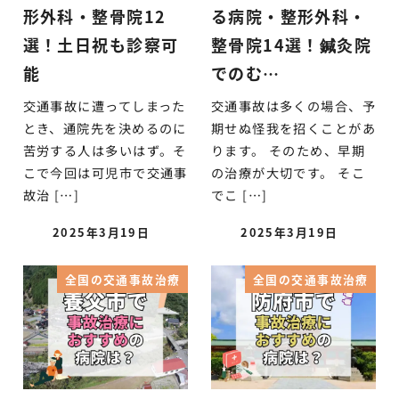
形外科・整骨院12
る病院・整形外科・
選！土日祝も診察可
整骨院14選！鍼灸院
能
でのむ…
交通事故に遭ってしまった
交通事故は多くの場合、予
とき、通院先を決めるのに
期せぬ怪我を招くことがあ
苦労する人は多いはず。そ
ります。 そのため、早期
こで今回は可児市で交通事
の治療が大切です。 そこ
故治 […]
でこ […]
2025年3月19日
2025年3月19日
全国の交通事故治療
全国の交通事故治療