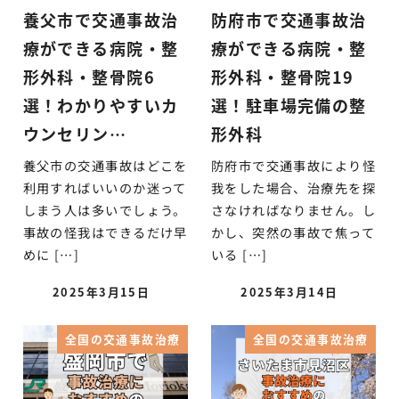
養父市で交通事故治
防府市で交通事故治
療ができる病院・整
療ができる病院・整
形外科・整骨院6
形外科・整骨院19
選！わかりやすいカ
選！駐車場完備の整
ウンセリン…
形外科
養父市の交通事故はどこを
防府市で交通事故により怪
利用すればいいのか迷って
我をした場合、治療先を探
しまう人は多いでしょう。
さなければなりません。し
事故の怪我はできるだけ早
かし、突然の事故で焦って
めに […]
いる […]
2025年3月15日
2025年3月14日
全国の交通事故治療
全国の交通事故治療