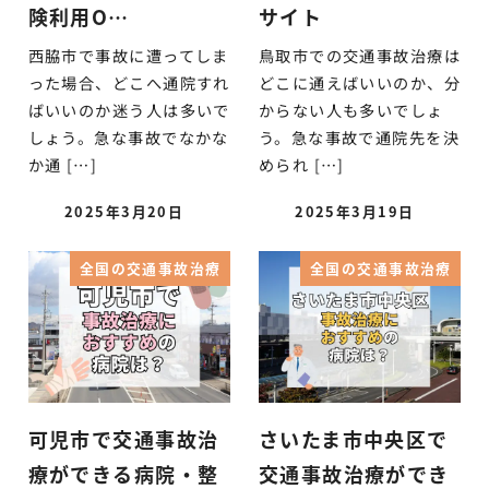
険利用O…
サイト
西脇市で事故に遭ってしま
鳥取市での交通事故治療は
った場合、どこへ通院すれ
どこに通えばいいのか、分
ばいいのか迷う人は多いで
からない人も多いでしょ
しょう。急な事故でなかな
う。急な事故で通院先を決
か通 […]
められ […]
2025年3月20日
2025年3月19日
全国の交通事故治療
全国の交通事故治療
可児市で交通事故治
さいたま市中央区で
療ができる病院・整
交通事故治療ができ