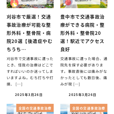
刈谷市で厳選！交通
豊中市で交通事故治
事故治療が可能な整
療ができる病院・整
形外科・整骨院・病
形外科・整骨院20
院20選【後遺症やむ
選！駅近でアクセス
ちうち…
良好
刈谷市で交通事故に遭った
交通事故に遭った場合、通
とき、怪我の治療はどこで
院先を探す必要がありま
すればいいのか迷ってしま
す。事故直後には痛みがな
いますよね。むち打ちや打
かったとしても数日後、痛
撲、 […]
みが現 […]
2025年3月26日
2025年3月26日
全国の交通事故治療
全国の交通事故治療