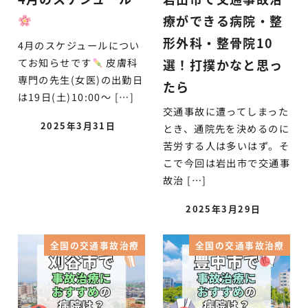
療ができる病院・整
形外科・整骨院10
4月のスケジュールについ
選！打撲かなと思っ
てお知らせです
皮膚科
専門の先生(女医)の出勤日
たら
は19日(土)10:00～ […]
交通事故に遭ってしまった
2025年3月31日
とき、通院先を決めるのに
苦労する人は多いはず。そ
こで今回は岩出市で交通事
故治 […]
2025年3月29日
全国の交通事故治療
全国の交通事故治療