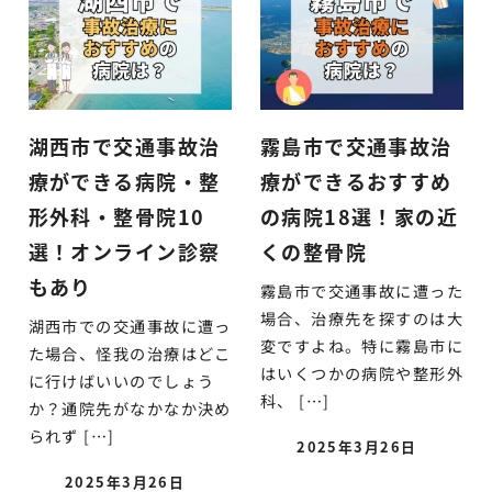
湖西市で交通事故治
霧島市で交通事故治
療ができる病院・整
療ができるおすすめ
形外科・整骨院10
の病院18選！家の近
選！オンライン診察
くの整骨院
もあり
霧島市で交通事故に遭った
場合、治療先を探すのは大
湖西市での交通事故に遭っ
変ですよね。特に霧島市に
た場合、怪我の治療はどこ
はいくつかの病院や整形外
に行けばいいのでしょう
科、 […]
か？通院先がなかなか決め
られず […]
2025年3月26日
2025年3月26日