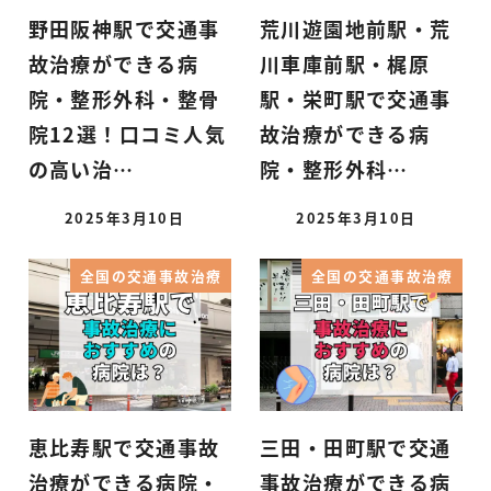
野田阪神駅で交通事
荒川遊園地前駅・荒
故治療ができる病
川車庫前駅・梶原
院・整形外科・整骨
駅・栄町駅で交通事
院12選！口コミ人気
故治療ができる病
の高い治…
院・整形外科…
2025年3月10日
2025年3月10日
全国の交通事故治療
全国の交通事故治療
恵比寿駅で交通事故
三田・田町駅で交通
治療ができる病院・
事故治療ができる病