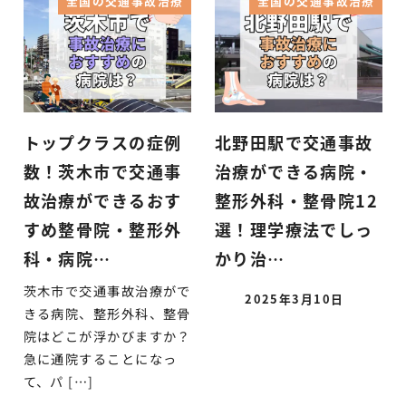
全国の交通事故治療
全国の交通事故治療
トップクラスの症例
北野田駅で交通事故
数！茨木市で交通事
治療ができる病院・
故治療ができるおす
整形外科・整骨院12
すめ整骨院・整形外
選！理学療法でしっ
科・病院…
かり治…
茨木市で交通事故治療がで
2025年3月10日
きる病院、整形外科、整骨
院はどこが浮かびますか？
急に通院することになっ
て、パ […]