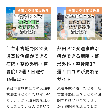
全国の交通事故治療
全国の交通事故治療
仙台市宮城野区で交
熱田区で交通事故治
通事故治療ができる
療ができる病院・整
病院・整形外科・整
形外科・整骨院17
骨院12選！日曜や
選！口コミが見れる
19時以…
サイト
仙台市宮城野区での交通事
交通事故に遭ったとき、名
故治療はどこへ行けばいい
古屋市熱田区ならどこに通
でしょうか？通院先を迷っ
院すればいいのでしょう
てしまっている人は多いで
か？通院先を迷ってしま