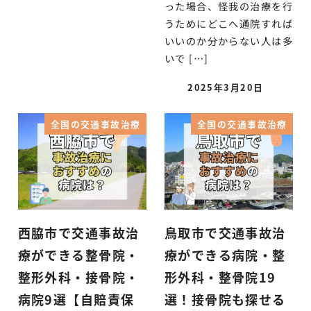
った場合、怪我の治療を行
うためにどこへ通院すれば
いいのか分からない人は多
いで […]
2025年3月20日
全国の交通事故治療
全国の交通事故治療
西脇市で交通事故治
鳥取市で交通事故治
療ができる整骨院・
療ができる病院・整
整形外科・接骨院・
形外科・整骨院19
病院9選【自賠責保
選！接骨院も探せる