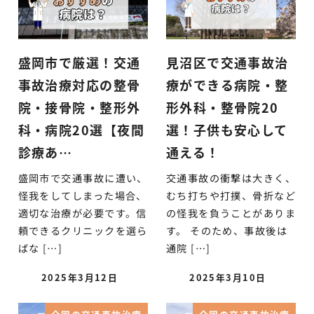
盛岡市で厳選！交通
見沼区で交通事故治
事故治療対応の整骨
療ができる病院・整
院・接骨院・整形外
形外科・整骨院20
科・病院20選【夜間
選！子供も安心して
診療あ…
通える！
盛岡市で交通事故に遭い、
交通事故の衝撃は大きく、
怪我をしてしまった場合、
むち打ちや打撲、骨折など
適切な治療が必要です。信
の怪我を負うことがありま
頼できるクリニックを選ら
す。 そのため、事故後は
ばな […]
通院 […]
2025年3月12日
2025年3月10日