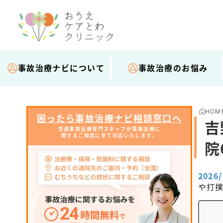
事故治療ナビについて
事故治療のお悩み
HOM
困ったら事故治療ナビ相談窓口へ
吉
交通事故治療専門スタッフが事故治療に
関するご相談に全て対応いたします。
院
2026
や打