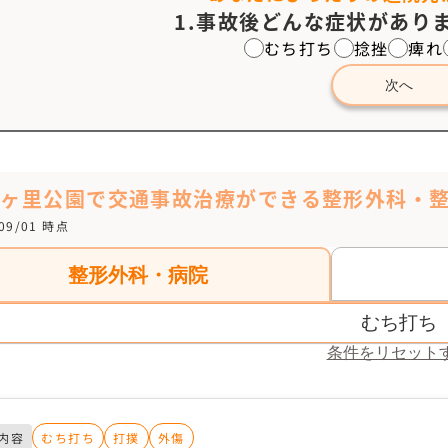
1.事故後どんな症状がありま
むち打ち
捻挫
痺れ
次へ
野ヶ里公園で交通事故治療ができる整形外科・
/09/01 時点
整形外科・病院
むち打ち
条件をリセット
内容
むち打ち
打撲
外傷