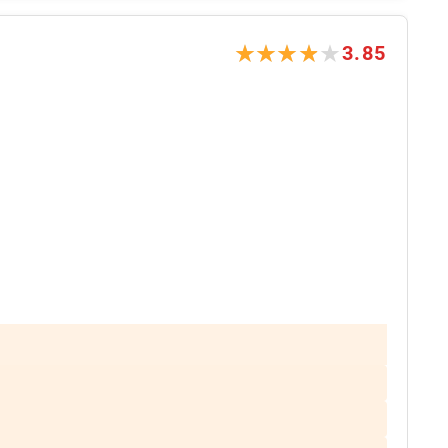
★★★★★
★★★★★
3.85