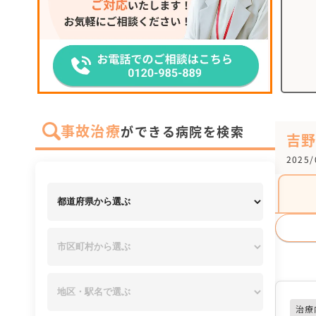
事故治療
ができる病院を検索
吉
2025
治療