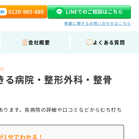
掲載に関するお問い合わせはこちら
会社概要
よくある質問
骨院
きる病院・整形外科・整骨
あります。各病院の詳細や口コミなどからむち打ち
が
1分でわかる！