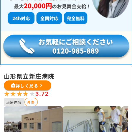
山形県立新庄病院
詳しく見る
★★★★★
★★★★★
3.72
治療内容
外傷