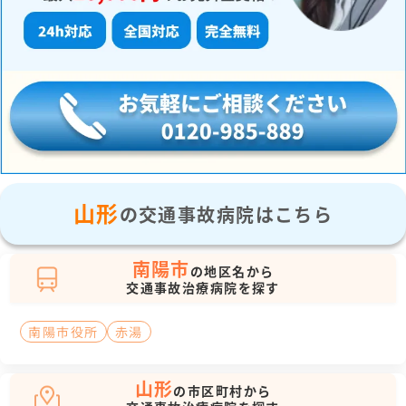
山形
の交通事故病院はこちら
南陽市
の地区名から
交通事故治療病院を探す
南陽市役所
赤湯
山形
の市区町村から