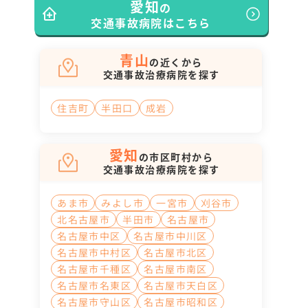
愛知
の
交通事故病院はこちら
青山
の近くから
交通事故治療病院を探す
住吉町
半田口
成岩
愛知
の市区町村から
交通事故治療病院を探す
あま市
みよし市
一宮市
刈谷市
北名古屋市
半田市
名古屋市
名古屋市中区
名古屋市中川区
名古屋市中村区
名古屋市北区
名古屋市千種区
名古屋市南区
名古屋市名東区
名古屋市天白区
名古屋市守山区
名古屋市昭和区