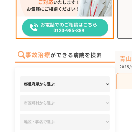
事故治療
ができる病院を検索
青
2025