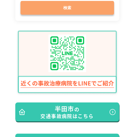
検索
半田市
の
交通事故病院はこちら