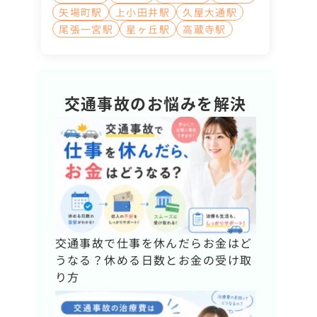
矢場町駅
上小田井駅
久屋大通駅
尾張一宮駅
星ヶ丘駅
高蔵寺駅
交通事故のお悩みを解決
交通事故で仕事を休んだらお金はど
うなる？休める日数とお金の受け取
り方