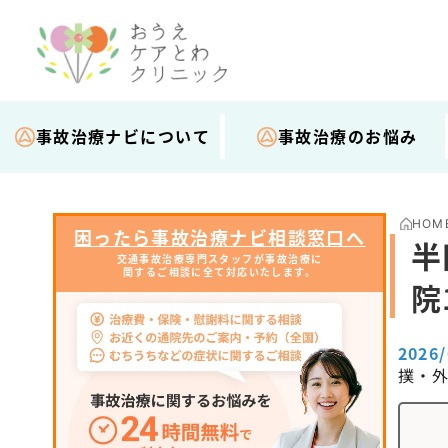
事故治療ナビについて
事故治療のお悩み
HOM
困ったら事故治療ナビ相談窓口へ
半
交通事故治療専門スタッフが事故治療に
関するご相談に全て対応いたします。
院
2026
撲・