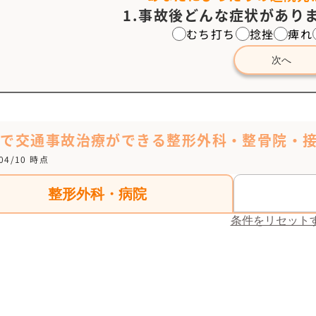
1.事故後どんな症状がありま
むち打ち
捻挫
痺れ
次へ
山で交通事故治療ができる整形外科・整骨院・
/04/10 時点
整形外科・病院
条件をリセット