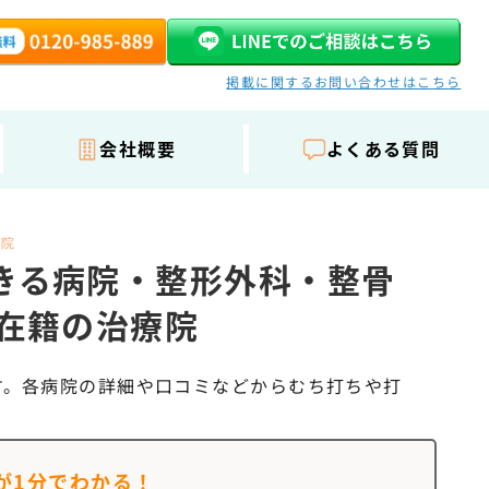
掲載に関するお問い合わせはこちら
会社概要
よくある質問
骨院
きる病院・整形外科・整骨
家在籍の治療院
す。各病院の詳細や口コミなどからむち打ちや打
が
1分でわかる！