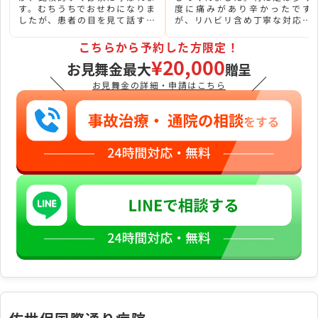
す。むちうちでおせわになりま
度に痛みがあり辛かったです
したが、患者の目を見て話す先
が、リハビリ含め丁寧な対応で
生で信頼できました。
早く改善できました。
こちらから予約した方限定！
¥20,000
お見舞金最大
贈呈
＼
／
お見舞金の詳細・申請はこちら