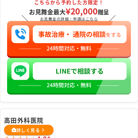
こちらから予約した方限定！
¥20,000
お見舞金最大
贈呈
＼
／
お見舞金の詳細・申請はこちら
高田外科医院
詳しく見る