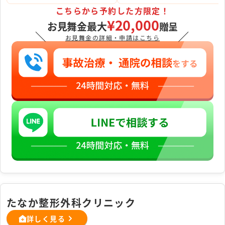
こちらから予約した方限定！
¥20,000
お見舞金最大
贈呈
＼
／
お見舞金の詳細・申請はこちら
たなか整形外科クリニック
詳しく見る