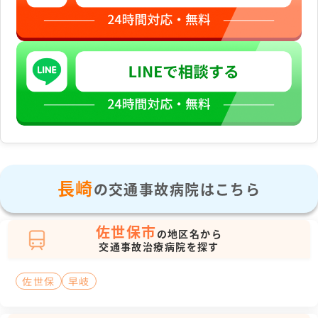
長崎
の交通事故病院はこちら
佐世保市
の地区名から
交通事故治療病院を探す
佐世保
早岐