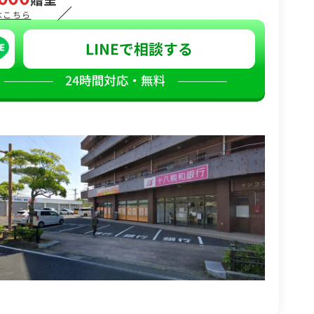
／
はこちら