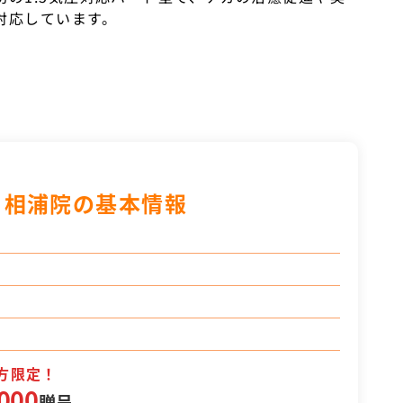
対応しています。
 相浦院の基本情報
方限定！
000
贈呈