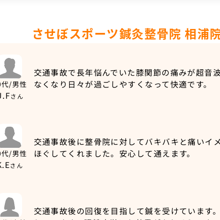
させぼスポーツ鍼灸整骨院 相浦
交通事故で長年悩んでいた膝関節の痛みが超音
なくなり日々が過ごしやすくなって快適です。
0代/男性
U.F
さん
交通事故後に整骨院に対してバキバキと痛いイ
ほぐしてくれました。安心して通えます。
0代/男性
K.E
さん
交通事故後の回復を目指して鍼を受けています