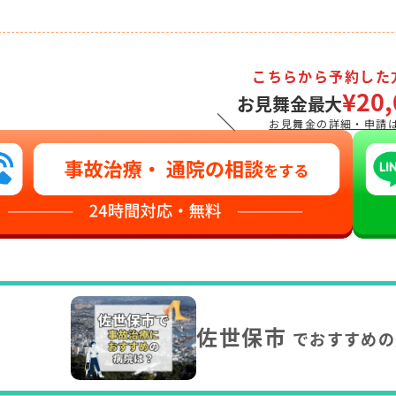
こちらから予約した
¥20,
お見舞金最大
＼
お見舞金の詳細・申請
佐世保市
でおすすめの