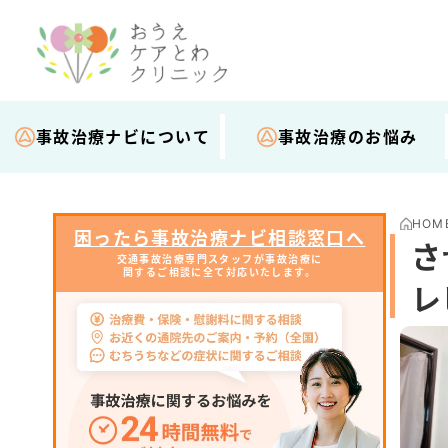
事故治療ナビについて
事故治療のお悩み
HOM
困ったら事故治療ナビ相談窓口へ
さ
交通事故治療専門スタッフが事故治療に
関するご相談に全て対応いたします。
レ