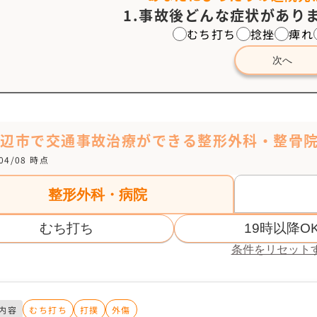
1.事故後どんな症状がありま
むち打ち
捻挫
痺れ
次へ
田辺市で交通事故治療ができる整形外科・整骨
/04/08 時点
整形外科・病院
むち打ち
19時以降O
条件をリセット
内容
むち打ち
打撲
外傷