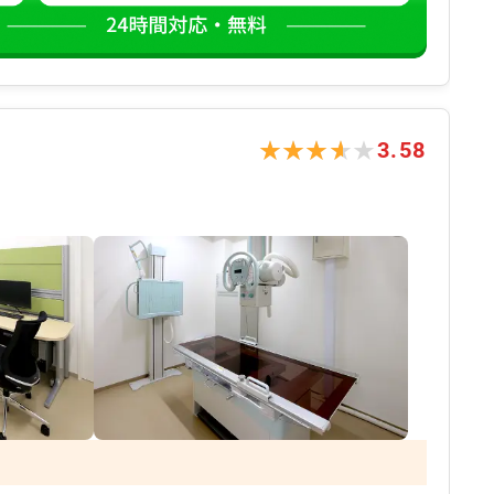
★★★★★
★★★★★
3.58