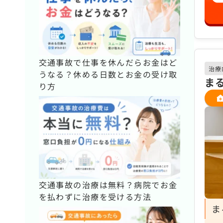
交通事故で仕事を休んだらお金はど
治療
うなる？休める日数とお金の受け取
ま
り方
交通事故の治療は無料？病院でお金
を払わずに治療を受ける方法
ま