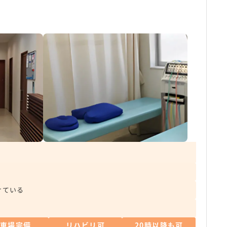
けている
駐車場完備
リハビリ可
20時以降も可