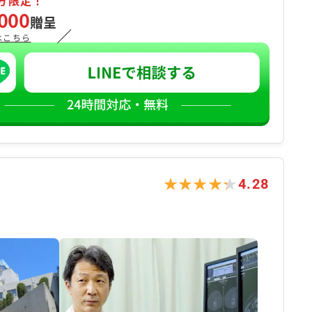
方限定！
000
贈呈
／
はこちら
★★★★★
★★★★★
4.28