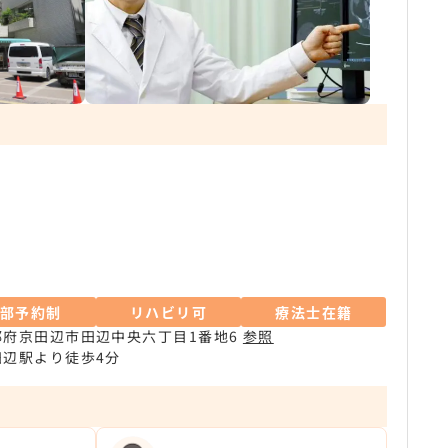
一部予約制
リハビリ可
療法士在籍
都府京田辺市田辺中央六丁目1番地6
参照
田辺駅より徒歩4分