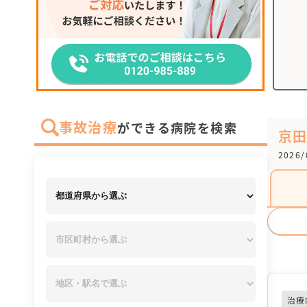
事故治療
ができる病院を検索
京
2026
治療