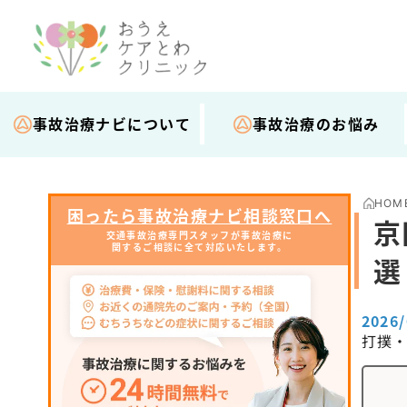
事故治療ナビについて
事故治療のお悩み
HOM
困ったら事故治療ナビ相談窓口へ
京
交通事故治療専門スタッフが事故治療に
関するご相談に全て対応いたします。
選
2026
打撲