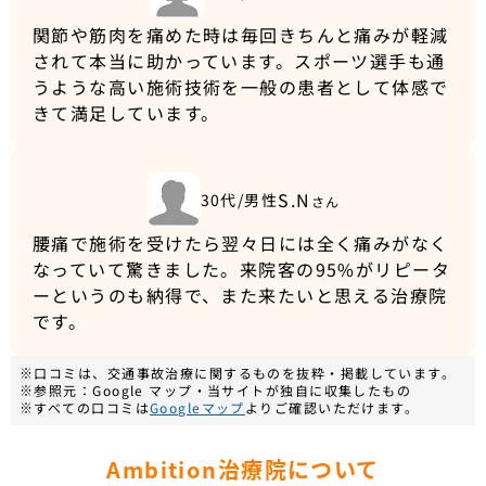
関節や筋肉を痛めた時は毎回きちんと痛みが軽減
されて本当に助かっています。スポーツ選手も通
うような高い施術技術を一般の患者として体感で
きて満足しています。
S.N
30代/男性
さん
腰痛で施術を受けたら翌々日には全く痛みがなく
なっていて驚きました。来院客の95%がリピータ
ーというのも納得で、また来たいと思える治療院
です。
※口コミは、交通事故治療に関するものを抜粋・掲載しています。
※参照元：Google マップ・当サイトが独自に収集したもの
※すべての口コミは
Googleマップ
よりご確認いただけます。
Ambition治療院について