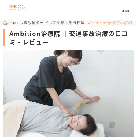
MENU
事故治療ナビ
東京都
千代田区
Ambition治療院の詳細
HOME
>
>
>
>
Ambition治療院 ｜交通事故治療の口コ
ミ・レビュー