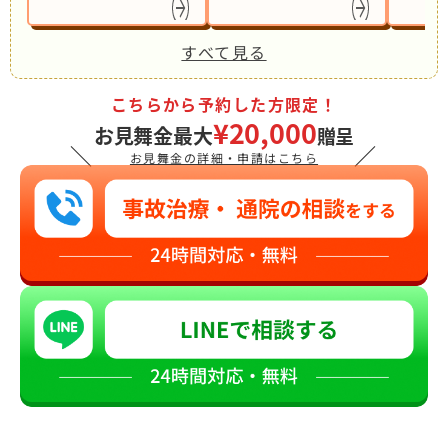
すべて見る
こちらから予約した方限定！
¥20,000
お見舞金最大
贈呈
＼
／
お見舞金の詳細・申請はこちら