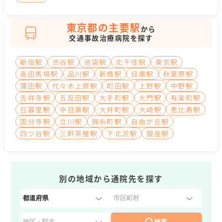
東京都の主要駅
から
交通事故治療病院を探す
新宿駅
渋谷駅
池袋駅
北千住駅
東京駅
高田馬場駅
品川駅
新橋駅
目黒駅
秋葉原駅
蒲田駅
代々木上原駅
町田駅
上野駅
中野駅
吉祥寺駅
五反田駅
大手町駅
大門駅
有楽町駅
日暮里駅
中目黒駅
大井町駅
大崎駅
恵比寿駅
国分寺駅
立川駅
錦糸町駅
自由が丘駅
四ツ谷駅
三軒茶屋駅
下北沢駅
銀座駅
別の地域から通院先を探す
都
道
府
検索