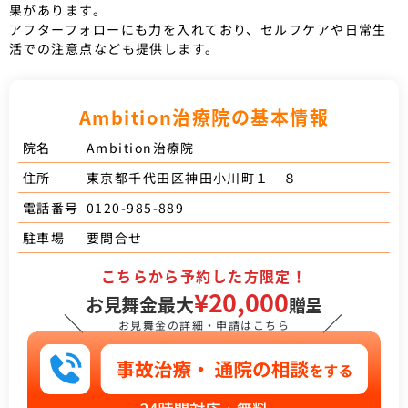
果があります。
アフターフォローにも力を入れており、セルフケアや日常生
活での注意点なども提供します。
Ambition治療院の基本情報
Ambition治療院
院名
東京都千代田区神田小川町１－８
住所
0120-985-889
電話番号
要問合せ
駐車場
こちらから予約した方限定！
¥20,000
お見舞金最大
贈呈
＼
／
お見舞金の詳細・申請はこちら