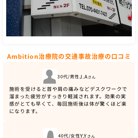
Ambition治療院の交通事故治療の口コミ
J.A
30代/男性
さん
施術を受けると首や肩の痛みなどデスクワークで
溜まった疲労がすっきり軽減されます。効果の実
感がとても早くて、毎回施術後は体が驚くほど楽
になります。
Y.Y
40代/女性
さん