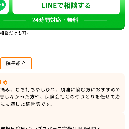
。相談だけも可。
院長紹介
すめ
の痛み、むち打ちやしびれ、頭痛に悩む方におすすめで
改善しなかった方や、保険会社とのやりとりを任せて治
方にも適した整骨院です。
曜祝日診療/キッズスペース完備/LINE予約可