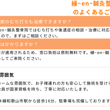
縁~en~鍼灸
のよくある
事故のむち打ちも治療できますか？
~en~鍼灸整骨院ではむち打ちや後遺症の相談・治療に対
すので、まずはご相談ください。
費はかかりますか？
険が適用されるため、窓口負担は原則無料です。縁~en~
心してご来院ください。
雰囲気
ホームな雰囲気で、お子様連れの方も安心して施術を受け
全員が国家資格を持ち、丁寧に対応いたします。
勢本線和歌山市駅から徒歩16分、駐車場も完備しておりま