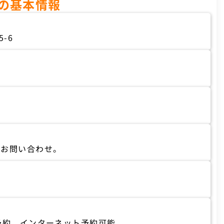
院の基本情報
-6
要お問い合わせ。
予約、インターネット予約可能。