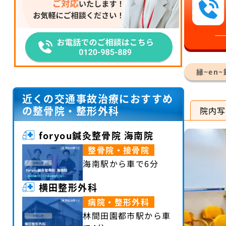
縁~en
近くの交通事故治療におすすめ
の整骨院・整形外科
院内写
foryou鍼灸整骨院 海南院
整骨院・接骨院
海南駅から車で6分
横田整形外科
病院・整形外科
林間田園都市駅から車