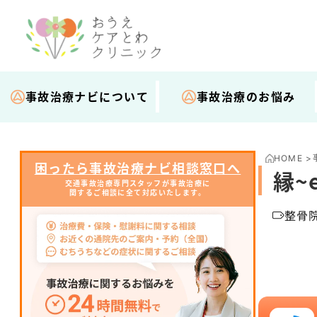
事故治療ナビについて
事故治療のお悩み
HOME
>
困ったら事故治療ナビ相談窓口へ
縁~
交通事故治療専門スタッフが事故治療に
関するご相談に全て対応いたします。
整骨