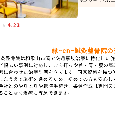
4.23
縁~en~鍼灸整骨院
~鍼灸整骨院は和歌山市湊で交通事故治療に特化した
ど幅広い事例に対応し、むち打ちや首・肩・腰の痛
態に合わせた治療計画を立てます。国家資格を持つ
したうえで施術を進めるため、初めての方も安心し
会社とのやりとりや転院手続き、書類作成は専門ス
ることなく治療に専念できます。