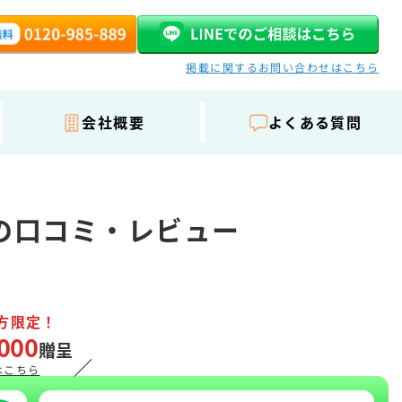
掲載に関するお問い合わせはこちら
会社概要
よくある質問
療の口コミ・レビュー
方限定！
000
贈呈
／
はこちら