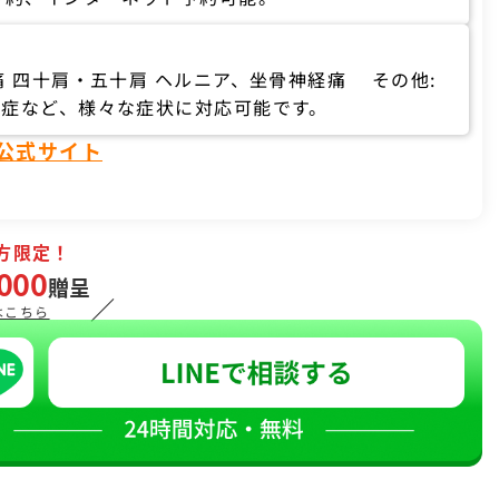
痛 四十肩・五十肩 ヘルニア、坐骨神経痛 その他:
節症など、様々な症状に対応可能です。
の公式サイト
方限定！
000
贈呈
／
はこちら