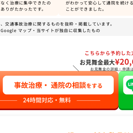
がなく治療に集中できたの
がわかって安心して通院を続け
にありがたかったです。
ことができました。
は、交通事故治療に関するものを抜粋・掲載しています。
Google マップ・当サイトが独自に収集したもの
こちらから予約した
¥20,
お見舞金最大
＼
お見舞金の詳細・申請