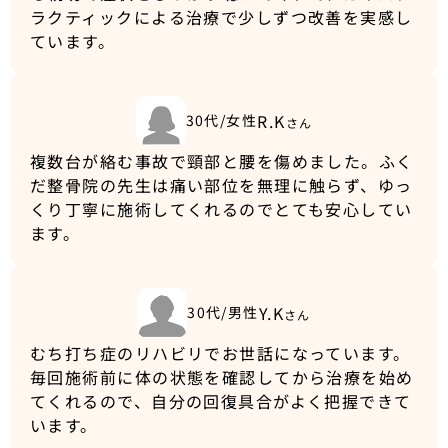
ラクティックによる治療で少しずつ改善を実感し
ています。
R.K
30代/女性
さん
複数台が絡む事故で頸部と腰を傷めました。ふく
だ整骨院の先生は痛い部位を無理に触らず、ゆっ
くり丁寧に施術してくれるのでとても安心してい
ます。
Y.K
30代/男性
さん
むち打ち症のリハビリでお世話になっています。
毎回施術前に体の状態を確認してから治療を始め
てくれるので、自分の回復具合がよく把握できて
います。