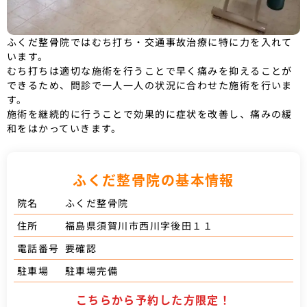
ふくだ整骨院ではむち打ち・交通事故治療に特に力を入れて
います。
むち打ちは適切な施術を行うことで早く痛みを抑えることが
できるため、問診で一人一人の状況に合わせた施術を行いま
す。
施術を継続的に行うことで効果的に症状を改善し、痛みの緩
和をはかっていきます。
ふくだ整骨院の基本情報
ふくだ整骨院
院名
福島県須賀川市西川字後田１１
住所
要確認
電話番号
駐車場完備
駐車場
こちらから予約した方限定！