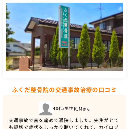
ふくだ整骨院の交通事故治療の口コミ
K.M
40代/男性
さん
交通事故で首を痛めて通院しました。先生がとて
も親切で症状をしっかり聴いてくれて、カイロプ