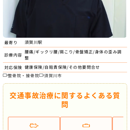
須賀川駅
最寄り
腰痛/ギックリ腰/肩こり/骨盤矯正/身体の歪み調
診療内容
整
健康保険/自賠責保険/その他要問合せ
対応保険
整骨院・接骨院
須賀川市
交通事故治療に関するよくある質
問