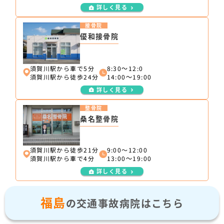
詳しく見る
接骨院
優和接骨院
須賀川駅から車で5分
8:30～12:0
須賀川駅から徒歩24分
14:00～19:00
詳しく見る
整骨院
桑名整骨院
須賀川駅から徒歩21分
9:00〜12:00
須賀川駅から車で4分
13:00～19:00
詳しく見る
福島
の交通事故病院はこちら