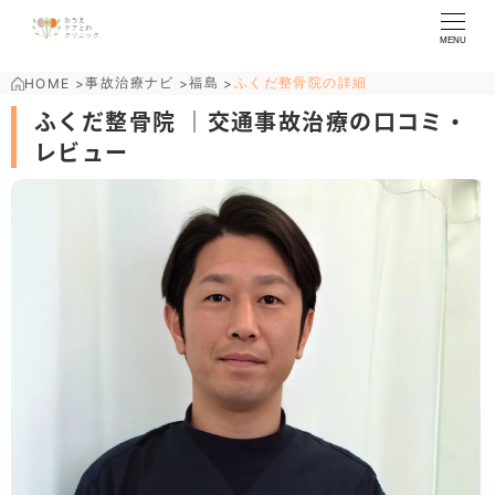
MENU
事故治療ナビ
福島
ふくだ整骨院の詳細
HOME
>
>
>
ふくだ整骨院 ｜交通事故治療の口コミ・
レビュー