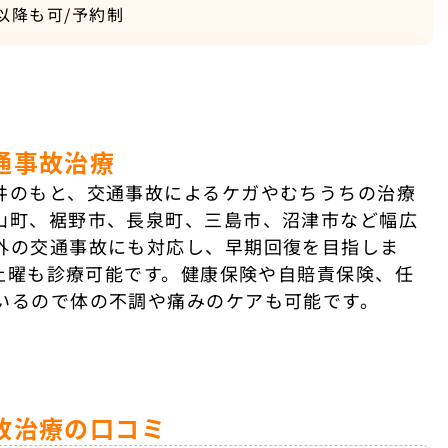
時以降も可/予約制
通事故治療
井のもと、交通事故によるケガやむちうちの治療
山町、裾野市、長泉町、三島市、沼津市など幅広
外の交通事故にも対応し、早期回復を目指しま
、土曜も診療可能です。健康保険や自賠責保険、任
いるので体の不調や痛みのケアも可能です。
故治療の口コミ