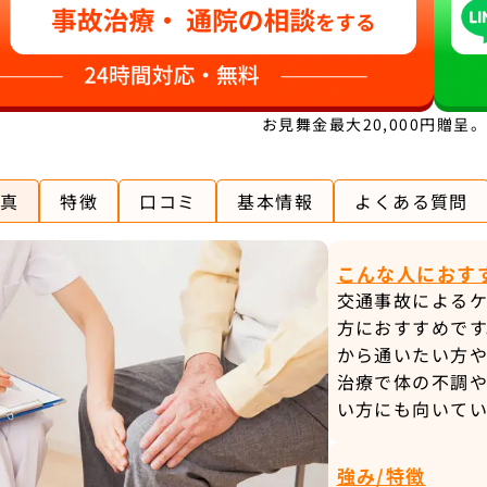
お見舞金最大20,000円贈呈
真
特徴
口コミ
基本情報
よくある質問
こんな人におす
交通事故による
方におすすめで
から通いたい方
治療で体の不調
い方にも向いてい
強み/特徴