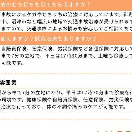
事故のむち打ちも診てもらえますか？
通事故によるケガやむちうちの治療に対応しています。御
島市、沼津市など幅広い地域で交通事故治療が受けられま
しますので、交通事故によるお悩みも安心してご相談くだ
は使えますか？鍼灸治療もありますか？
や自賠責保険、任意保険、労災保険など各種保険に対応し
ら車で7分の立地で、平日は17時30分まで、土曜も診療
も可能です。
雰囲気
駅から車で7分の立地にあり、平日は17時30分まで診療
い環境です。健康保険や自賠責保険、任意保険、労災保険
灸治療も行っており、体の不調や痛みのケアが可能です。