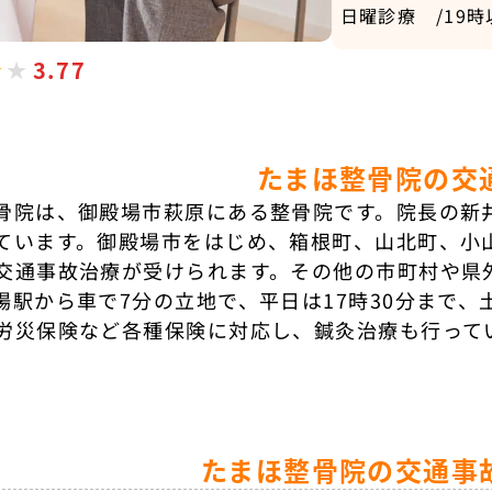
日曜診療 /19
3.77
たまほ整骨院の交
骨院は、御殿場市萩原にある整骨院です。院長の新
ています。御殿場市をはじめ、箱根町、山北町、小
交通事故治療が受けられます。その他の市町村や県
場駅から車で7分の立地で、平日は17時30分まで
労災保険など各種保険に対応し、鍼灸治療も行って
たまほ整骨院の交通事