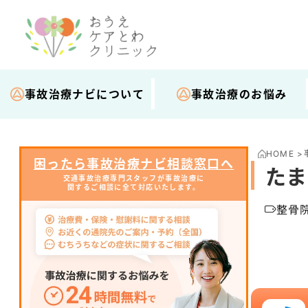
事故治療ナビについて
事故治療のお悩み
HOME
>
困ったら事故治療ナビ相談窓口へ
たま
交通事故治療専門スタッフが事故治療に
関するご相談に全て対応いたします。
整骨