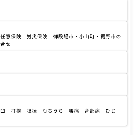
 任意保険 労災保険 御殿場市・小山町・裾野市の
問合せ
脱臼 打撲 捻挫 むちうち 腰痛 背部痛 ひじ