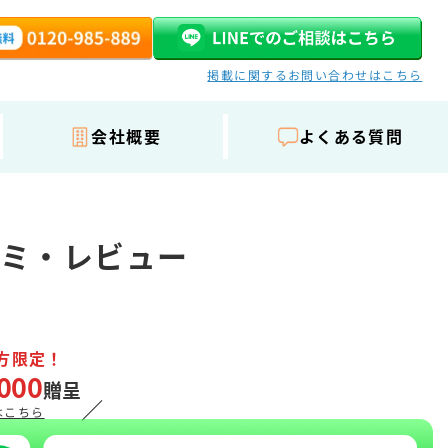
掲載に関するお問い合わせはこちら
会社概要
よくある質問
コミ・レビュー
方限定！
000
贈呈
／
はこちら