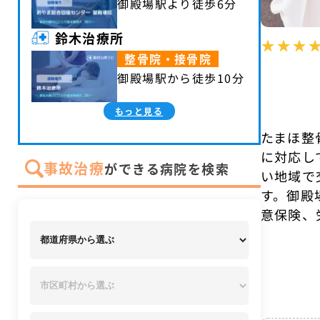
御殿場駅より徒歩6分
鈴木治療所
整骨院・接骨院
御殿場駅から徒歩10分
もっと見る
たまほ整
に対応し
事故治療
ができる病院を検索
い地域で
す。御殿
意保険、