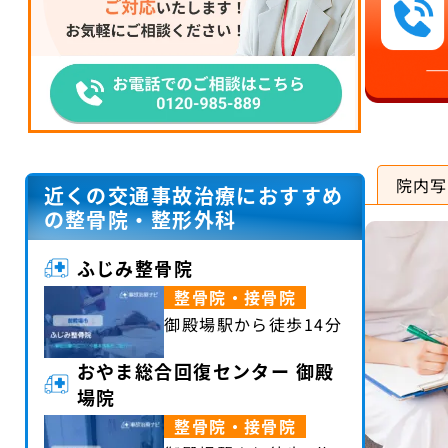
院内写
近くの交通事故治療におすすめ
の整骨院・整形外科
ふじみ整骨院
整骨院・接骨院
御殿場駅から徒歩14分
おやま総合回復センター 御殿
場院
整骨院・接骨院