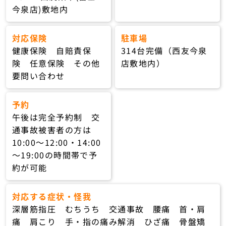
今泉店)敷地内
対応保険
駐車場
健康保険 自賠責保
314台完備（西友今泉
険 任意保険 その他
店敷地内）
要問い合わせ
予約
午後は完全予約制 交
通事故被害者の方は
10:00〜12:00・14:00
〜19:00の時間帯で予
約が可能
対応する症状・怪我
深層筋指圧 むちうち 交通事故 腰痛 首・肩
痛 肩こり 手・指の痛み解消 ひざ痛 骨盤矯