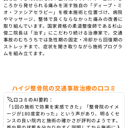
ころから発せられる痛みを消す独自の「ディープ・ミ
オ・ファシアセラピー」を根本施術と位置づけ、病院
やマッサージ、整体で良くならなかった痛みの改善に
取り組んでいます。国家資格の柔道整復師である杉山
俊二院長は「治す」にこだわり続ける治療家で、交通
事故のむちうちでは急性期の固定・冷却から回復期の
ストレッチまで、症状を聞き取りながら施術プログラ
ムを組み立てます。
ハイジ整骨院の交通事故治療の口コミ
口コミのAI要約：
「1回の施術で効果を実感できた」「整骨院のイメ
ージが180度変わった」という声があり、明るくセ
ンスの良い院内と施術の確かさが評判のようです。
首や肩の状態を分かりやすく説明してから施術に入