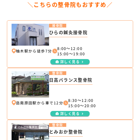
＼こちらの整骨院もおすすめ／
接骨院
ひらの鍼灸接骨院
8:00～12:00
柚木駅から徒歩7分
15:00～19:00
詳しく見る
整骨院
日高バランス整骨院
8:30～12:00
岳南原田駅から車で12分
15:00～20:00
詳しく見る
整骨院
とみおか整骨院