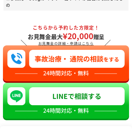
の
こちらから予約した方限定！
¥20,000
お見舞金最大
贈呈
＼
／
お見舞金の詳細・申請はこちら