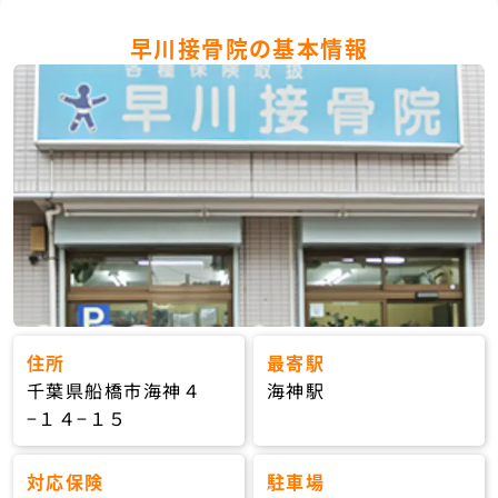
早川接骨院の基本情報
住所
最寄駅
千葉県船橋市海神４
海神駅
−１４−１５
対応保険
駐車場