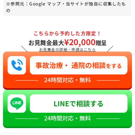
※参照元：Google マップ・当サイトが独自に収集したも
の
こちらから予約した方限定！
¥20,000
お見舞金最大
贈呈
＼
／
お見舞金の詳細・申請はこちら