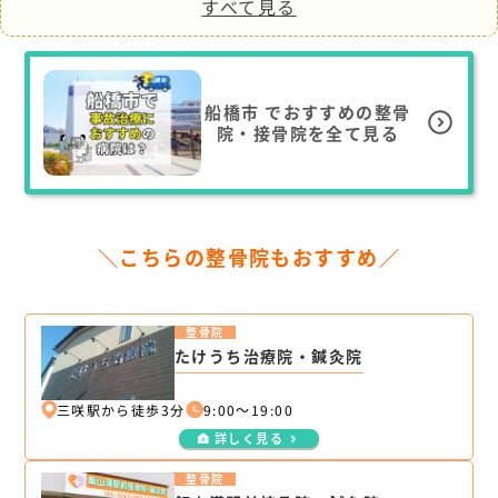
すべて見る
船橋市
でおすすめの整骨
院・接骨院を全て見る
＼こちらの整骨院もおすすめ／
整骨院
たけうち治療院・鍼灸院
三咲駅から徒歩3分
9:00～19:00
詳しく見る
整骨院