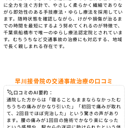
に全力を注ぐ方針で、やさしく柔らかく繊細でありな
がら即効性のある手技療法・ゆらし療法を採用してい
ます。随時状態を確認しながら、けがや損傷が治るま
での時間を最短にするよう努めてくれるのが特徴で、
千葉県船橋市で唯一のゆらし療法認定院とされていま
す。むちうちなど交通事故の治療にも対応する、地域
で長く親しまれる存在です。
早川接骨院の交通事故治療の口コミ
口コミのAI要約：
通院した方からは「寝ることもままならなかったむ
ちうちの痛みがかなり引いた」「初回で痛みが取れ
て、2回目でほぼ完治した」という驚きの声があり
ます。腰の痛みが1回目の施術でかなり楽になった
という感想や、駅からの送迎に助けられたという体