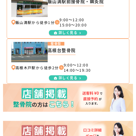
飯山満駅前接骨院・鍼灸院
9:00～12:00
飯山満駅から徒歩1分
15:00～20:00
詳しく見る
整骨院
高根台整骨院
9:00～12:00
高根木戸駅から徒歩2分
14:00～19:30
詳しく見る