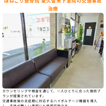
ほねごり整骨院 東久留米下里院の交通事故
治療
カウンセリングや検査を通じて、一人ひとりに合った施術プ
ランが提案されています。
交通事故後の炎症期に対応するハイボルテージ機器を導入
し、手技が難しい患部にも使用可能です。