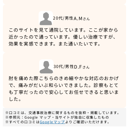
A.M
20代/男性
さん
このサイトを見て通院しています。ここが家から
近かったので通っています。優しい治療ですが、
効果を実感できます。また通いたいです。
D.F
30代/男性
さん
肘を痛めた際こちらのきめ細やかな対応のおかげ
で、痛みがだいぶ和らいできました。診察もとて
も丁寧だったので安心してお任せできると思いま
した。
※口コミは、交通事故治療に関するものを抜粋・掲載しています。
※参照元：Google マップ・当サイトが独自に収集したもの
※すべての口コミは
Googleマップ
よりご確認いただけます。