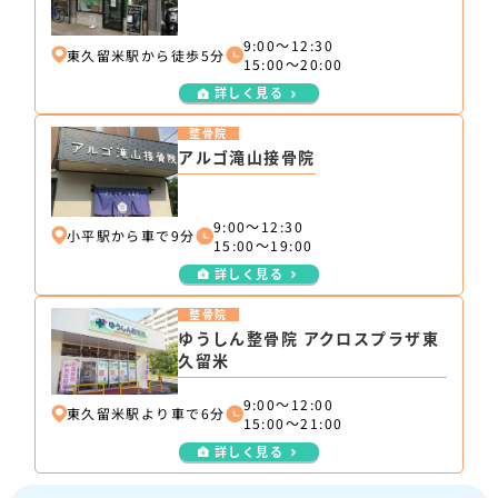
9:00～12:30
東久留米駅から徒歩5分
15:00～20:00
詳しく見る
整骨院
アルゴ滝山接骨院
9:00～12:30
小平駅から車で9分
15:00～19:00
詳しく見る
整骨院
ゆうしん整骨院 アクロスプラザ東
久留米
9:00～12:00
東久留米駅より車で6分
15:00～21:00
詳しく見る