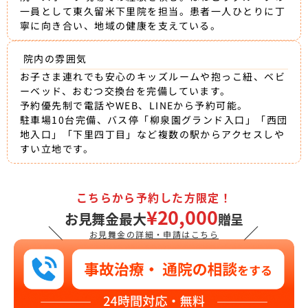
一員として東久留米下里院を担当。患者一人ひとりに丁
寧に向き合い、地域の健康を支えている。
院内の雰囲気
お子さま連れでも安心のキッズルームや抱っこ紐、ベビ
ーベッド、おむつ交換台を完備しています。
予約優先制で電話やWEB、LINEから予約可能。
駐車場10台完備、バス停「柳泉園グランド入口」「西団
地入口」「下里四丁目」など複数の駅からアクセスしや
すい立地です。
こちらから予約した方限定！
¥20,000
お見舞金最大
贈呈
＼
／
お見舞金の詳細・申請はこちら