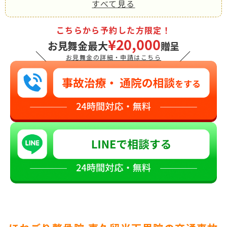
すべて見る
こちらから予約した方限定！
¥20,000
お見舞金最大
贈呈
＼
／
お見舞金の詳細・申請はこちら