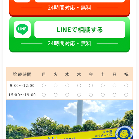
診療時間
月
火
水
木
金
土
日
祝
9:30～12:00
◯
◯
◯
◯
◯
◯
◯
◯
15:00～19:00
◯
◯
◯
◯
◯
◯
◯
◯