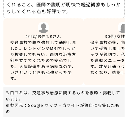
くれること、医師の説明が明快で経過観察もしっか
りしてくれる点も好評です。
40代/男性
T.Kさん
30代/女性
交通事故で膝を強打して通院しま
追突事故の後、首
した。レントゲンやMRIでしっか
いて受診しました
り検査してもらい、適切な治療方
ッフが親切で、私
針を立ててくれたので安心でし
た運動メニューを
た。入院設備もある病院なので、
す。数か月通うう
いざというときも心強かったで
なくなり、感謝し
す。
※口コミは、交通事故治療に関するものを抜粋・掲載して
います。
※参照元：Google マップ・当サイトが独自に収集したも
の