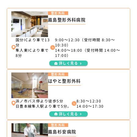
整形外科
霧島整形外科病院
国分ICより車で13
9:00～12:30（受付時間 8:30～
分
10:30）
隼人東ICより車で
14:00～18:00（受付時間 14:00～
8分
17:00）
詳しく見る
整形外科
はやと整形外科
浜ノ市バス停より徒歩5分
8:30～12:30
日豊本線隼人駅より車で5分。
14:00～17:30
詳しく見る
整形外科
霧島杉安病院