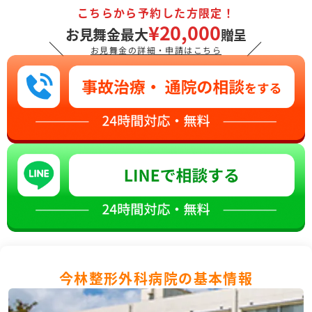
こちらから予約した方限定！
¥20,000
お見舞金最大
贈呈
＼
／
お見舞金の詳細・申請はこちら
今林整形外科病院の基本情報