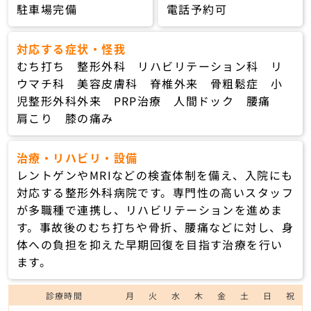
駐車場完備
電話予約可
対応する症状・怪我
むち打ち 整形外科 リハビリテーション科 リ
ウマチ科 美容皮膚科 脊椎外来 骨粗鬆症 小
児整形外科外来 PRP治療 人間ドック 腰痛
肩こり 膝の痛み
治療・リハビリ・設備
レントゲンやMRIなどの検査体制を備え、入院にも
対応する整形外科病院です。専門性の高いスタッフ
が多職種で連携し、リハビリテーションを進めま
す。事故後のむち打ちや骨折、腰痛などに対し、身
体への負担を抑えた早期回復を目指す治療を行い
ます。
診療時間
月
火
水
木
金
土
日
祝