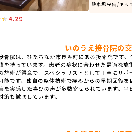
駐車場完備/キッ
4.29
いのうえ接骨院の
接骨院は、ひたちなか市長堀町にある接骨院です。
績を持っています。患者の症状に合わせた最適な施
の施術が得意で、スペシャリストとして丁寧にサポ
可能です。独自の整体技術で痛みからの早期回復を
善を実感した喜びの声が多数寄せられています。平
対策も徹底しています。