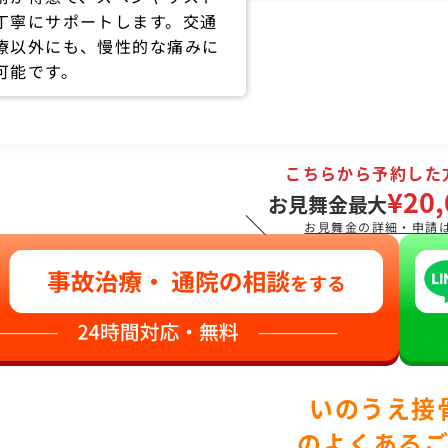
丁寧にサポートします。交通
療以外にも、慢性的な痛みに
可能です。
こちらから予約した
¥20,
お見舞金最大
＼
お見舞金の詳細・申請
いのうえ接
のよくある