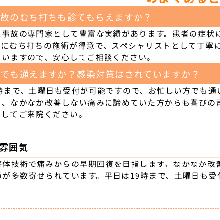
事故のむち打ちも診てもらえますか？
通事故の専門家として豊富な実績があります。患者の症状
特にむち打ちの施術が得意で、スペシャリストとして丁寧
ていますので、安心してご相談ください。
日でも通えますか？感染対策はされていますか？
9時まで、土曜日も受付が可能ですので、お忙しい方でも通
し、なかなか改善しない痛みに諦めていた方からも喜びの
心してご来院ください。
雰囲気
整体技術で痛みからの早期回復を目指します。なかなか改
声が多数寄せられています。平日は19時まで、土曜日も