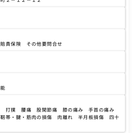
自賠責保険 その他要問合せ
可能
ち 打撲 腰痛 股関節痛 膝の痛み 手首の痛み
 靭帯・腱・筋肉の損傷 肉離れ 半月板損傷 四十