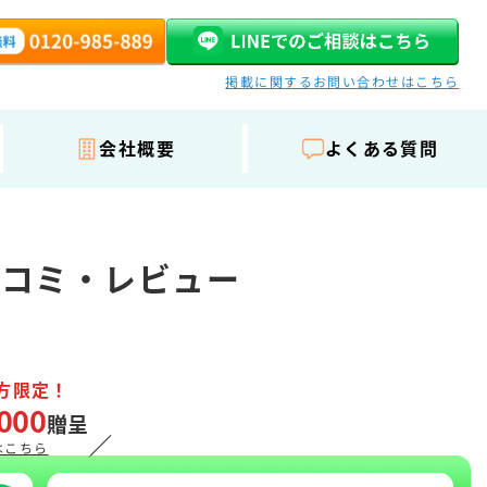
掲載に関するお問い合わせはこちら
会社概要
よくある質問
口コミ・レビュー
方限定！
000
贈呈
／
はこちら