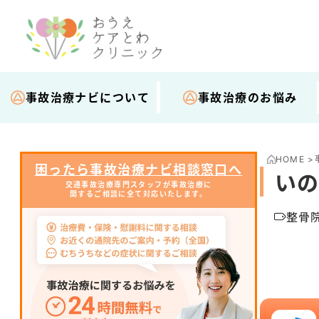
事故治療ナビについて
事故治療のお悩み
HOME
>
困ったら事故治療ナビ相談窓口へ
いの
交通事故治療専門スタッフが事故治療に
関するご相談に全て対応いたします。
整骨