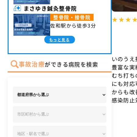
まさゆき鍼灸整骨院
整骨院・接骨院
佐和駅から徒歩3分
もっと見る
いのうえ
事故治療
ができる病院を検索
豊富な実
むち打ち
にも対応
からも改
感染防止