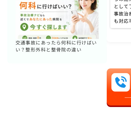
として
事故治
も対応
交通事故にあったら何科に行けばい
い？整形外科と整骨院の違い