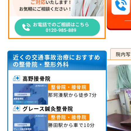
院内写
近くの交通事故治療におすすめ
の整骨院・整形外科
高野接骨院
整骨院・接骨院
那珂湊駅から徒歩7分
グレース鍼灸整骨院
整骨院・接骨院
勝田駅から車で10分