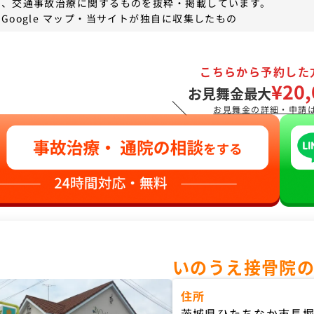
は、交通事故治療に関するものを抜粋・掲載しています。
Google マップ・当サイトが独自に収集したもの
こちらから予約した
¥20,
お見舞金最大
＼
お見舞金の詳細・申請
いのうえ接骨院
住所
茨城県ひたちなか市長