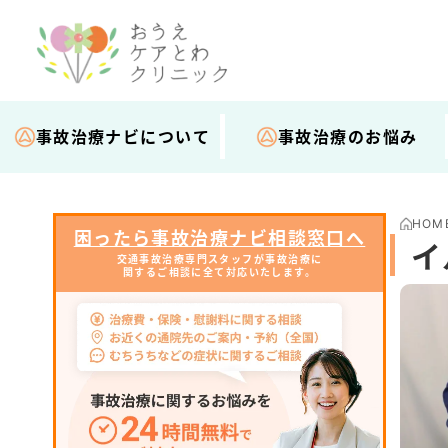
事故治療ナビについて
事故治療のお悩み
HOM
困ったら事故治療ナビ相談窓口へ
イ
交通事故治療専門スタッフが事故治療に
関するご相談に全て対応いたします。