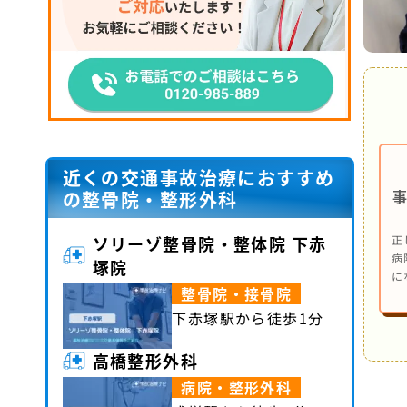
近くの交通事故治療におすすめ
の整骨院・整形外科
ソリーゾ整骨院・整体院 下赤
正
病
塚院
に
整骨院・接骨院
下赤塚駅から徒歩1分
高橋整形外科
病院・整形外科