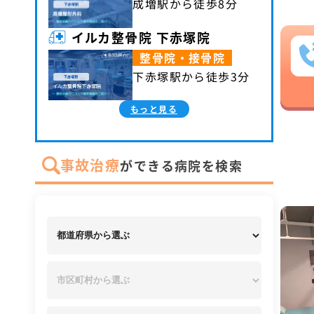
成増駅から徒歩8分
イルカ整骨院 下赤塚院
整骨院・接骨院
下赤塚駅から徒歩3分
もっと見る
事故治療
ができる病院を検索