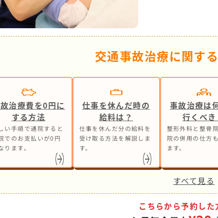
交通事故治療に関す
事故治療費を0円に
仕事を休んだ時の
事故治療は
する方法
給料は？
行くべき
しい手順で通院すると
仕事を休んだ分の給料を
整形外科と整骨院
院でのお支払いが0円
受け取る方法を解説しま
院の併用の仕方
なります。
す。
ます。
すべて見る
こちらから予約した