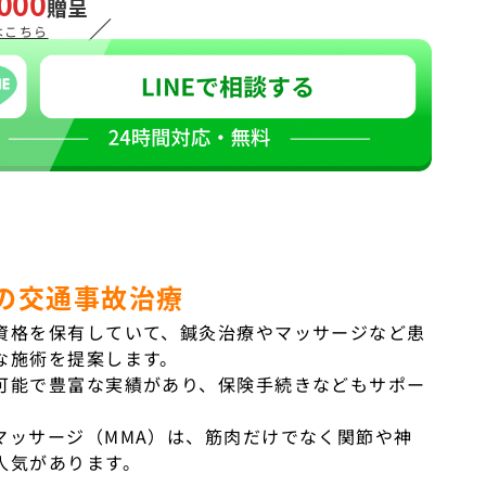
000
贈呈
／
はこちら
の交通事故治療
資格を保有していて、鍼灸治療やマッサージなど患
な施術を提案します。
可能で豊富な実績があり、保険手続きなどもサポー
マッサージ（MMA）は、筋肉だけでなく関節や神
人気があります。