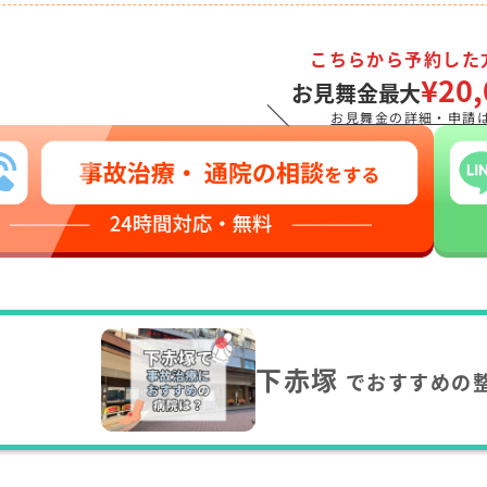
こちらから予約した
¥20,
お見舞金最大
＼
お見舞金の詳細・申請
下赤塚
でおすすめの