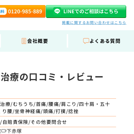
掲載に関するお問い合わせはこちら
会社概要
よくある質問
故治療の口コミ・レビュー
駅
治療/むちうち/首痛/腰痛/肩こり/四十肩・五十
くり腰/坐骨神経痛/頭痛/打撲/捻挫
/自賠責保険/その他要問合せ
院
下赤塚