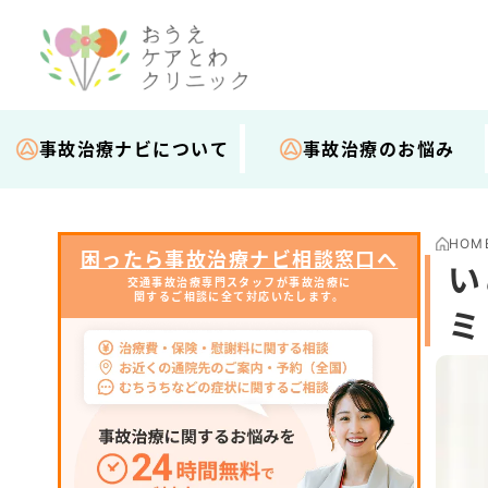
事故治療ナビについて
事故治療のお悩み
HOM
困ったら事故治療ナビ相談窓口へ
い
交通事故治療専門スタッフが事故治療に
関するご相談に全て対応いたします。
ミ