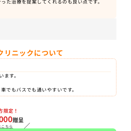
合った治療を提案してくれるのも良い点です。
クリニックについて
います。
、車でもバスでも通いやすいです。
方限定！
000
贈呈
／
はこちら