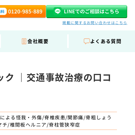
掲載に関するお問い合わせはこちら
会社概要
よくある質問
ック ｜交通事故治療の口コ
による怪我・外傷/脊椎疾患/関節痛/骨粗しょう
マチ/椎間板ヘルニア/脊柱管狭窄症