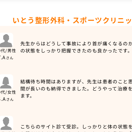
いとう整形外科・スポーツクリニ
先生からはどうして事故により首が痛くなるの
の状態をしっかり把握できたのも良かったです
0代/男性
T.A
さん
結構待ち時間はありますが、先生は患者のこと
間が長いのも納得できました。どうやって治療
0代/女性
ます。
S.A
さん
こちらのサイト診て受診。しっかりと体の状態