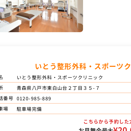
いとう整形外科・スポーツ
名
いとう整形外科・スポーツクリニック
所
青森県八戸市東白山台２丁目３５-７
話番号
0120-985-889
車場
駐車場完備
こちらから予約した
¥20,
お見舞金最大