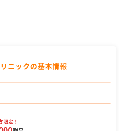
クリニックの基本情報
方限定！
000
贈呈