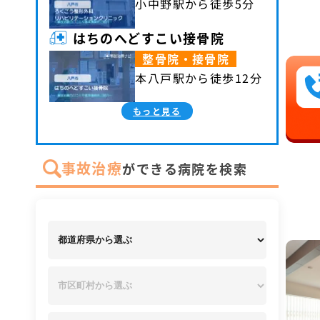
小中野駅から徒歩5分
はちのへどすこい接骨院
整骨院・接骨院
本八戸駅から徒歩12分
もっと見る
事故治療
ができる病院を検索