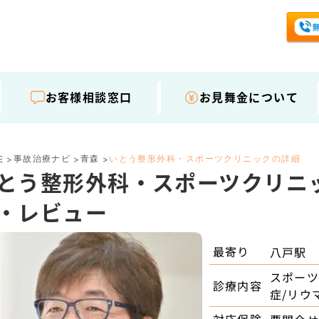
お客様相談窓口
お見舞金について
事故治療ナビ
青森
いとう整形外科・スポーツクリニックの詳細
E
>
>
>
とう整形外科・スポーツクリニ
・レビュー
最寄り
八戸駅
スポーツ
診療内容
症/リウ