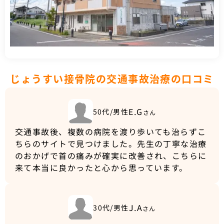
じょうすい接骨院の交通事故治療の口コミ
E.G
50代/男性
さん
交通事故後、複数の病院を渡り歩いても治らずこ
ちらのサイトで見つけました。先生の丁寧な治療
のおかげで首の痛みが確実に改善され、こちらに
来て本当に良かったと心から思っています。
J.A
30代/男性
さん