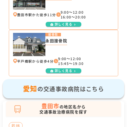
9:00～12:00
豊田市駅かた徒歩11分
16:00～20:00
詳しく見る
接骨院
永田接骨院
9:00～12:00
平戸橋駅から徒歩4分
15:45～19:30
詳しく見る
愛知
の交通事故病院はこちら
豊田市
の地区名から
交通事故治療病院を探す
若林