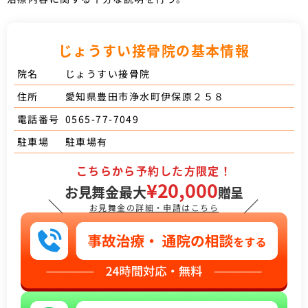
じょうすい接骨院の基本情報
じょうすい接骨院
院名
愛知県豊田市浄水町伊保原２５８
住所
0565-77-7049
電話番号
駐車場有
駐車場
こちらから予約した方限定！
¥20,000
お見舞金最大
贈呈
＼
／
お見舞金の詳細・申請はこちら