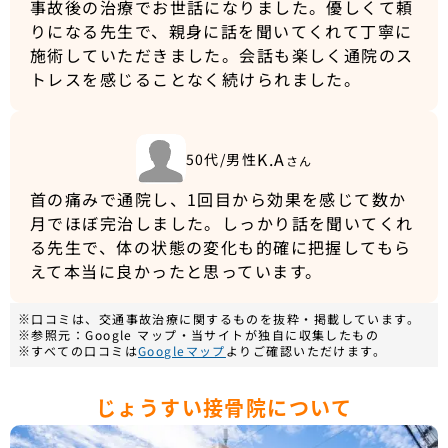
事故後の治療でお世話になりました。優しくて頼
りになる先生で、親身に話を聞いてくれて丁寧に
施術していただきました。会話も楽しく通院のス
トレスを感じることなく続けられました。
K.A
50代/男性
さん
首の痛みで通院し、1回目から効果を感じて数か
月でほぼ完治しました。しっかり話を聞いてくれ
る先生で、体の状態の変化も的確に把握してもら
えて本当に良かったと思っています。
※口コミは、交通事故治療に関するものを抜粋・掲載しています。
※参照元：Google マップ・当サイトが独自に収集したもの
※すべての口コミは
Googleマップ
よりご確認いただけます。
じょうすい接骨院について