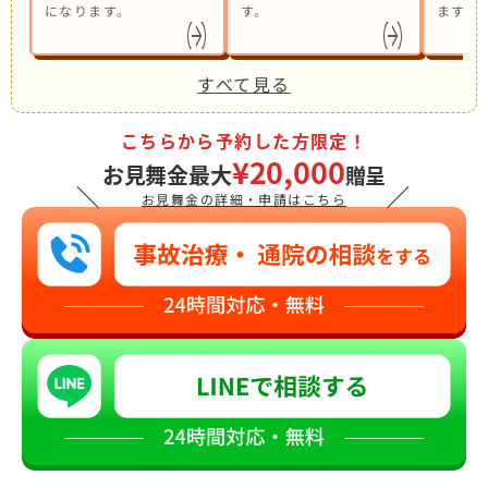
になります。
す。
ます。
すべて見る
こちらから予約した方限定！
¥20,000
お見舞金最大
贈呈
＼
／
お見舞金の詳細・申請はこちら