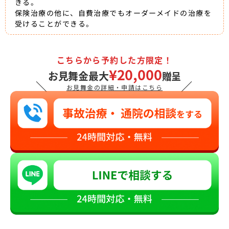
きる。
保険治療の他に、自費治療でもオーダーメイドの治療を
受けることができる。
こちらから予約した方限定！
¥20,000
お見舞金最大
贈呈
＼
／
お見舞金の詳細・申請はこちら