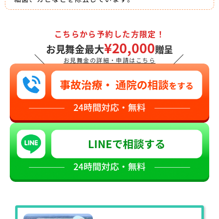
こちらから予約した方限定！
¥20,000
お見舞金最大
贈呈
＼
／
お見舞金の詳細・申請はこちら