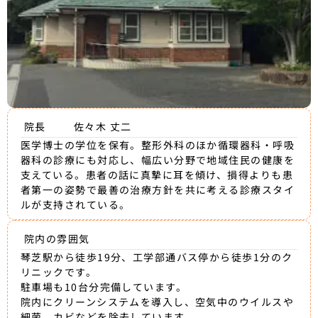
院長
佐々木 丈二
医学博士の学位を保有。整形外科のほか循環器科・呼吸
器科の診療にも対応し、幅広い分野で地域住民の健康を
支えている。患者の話に真摯に耳を傾け、損得よりも患
者第一の姿勢で最善の治療方針を共に考える診療スタイ
ルが支持されている。
院内の雰囲気
琴芝駅から徒歩19分、工学部通バス停から徒歩1分のク
リニックです。
駐車場も10台分完備しています。
院内にクリーンシステムを導入し、空気中のウイルスや
細菌、カビなどを除去しています。