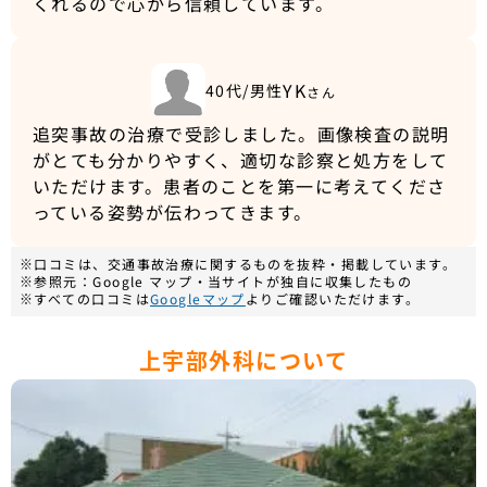
くれるので心から信頼しています。
YK
40代/男性
さん
追突事故の治療で受診しました。画像検査の説明
がとても分かりやすく、適切な診察と処方をして
いただけます。患者のことを第一に考えてくださ
っている姿勢が伝わってきます。
※口コミは、交通事故治療に関するものを抜粋・掲載しています。
※参照元：Google マップ・当サイトが独自に収集したもの
※すべての口コミは
Googleマップ
よりご確認いただけます。
上宇部外科について