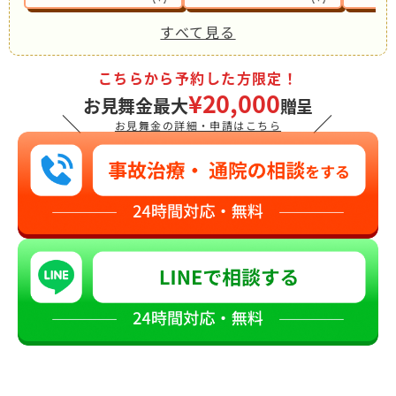
すべて見る
こちらから予約した方限定！
¥20,000
お見舞金最大
贈呈
＼
／
お見舞金の詳細・申請はこちら