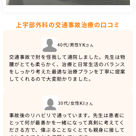
上宇部外科の交通事故治療の口コミ
YK
40代/男性
さん
交通事故で肘を怪我して通院しました。先生は物
腰がとても柔らかく、治療と日常生活のバランス
をしっかり考えた最適な治療プランを丁寧に提案
してくれるので大変助かりました。
KI
30代/女性
さん
事故後のリハビリで通っています。先生は患者に
とって何が最善かを一緒になって真剣に考えてく
ださる方で、偉ぶることなくとても親身に接して