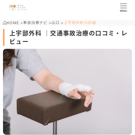
MENU
事故治療ナビ
山口
上宇部外科の詳細
HOME
>
>
>
上宇部外科 ｜交通事故治療の口コミ・レ
ビュー