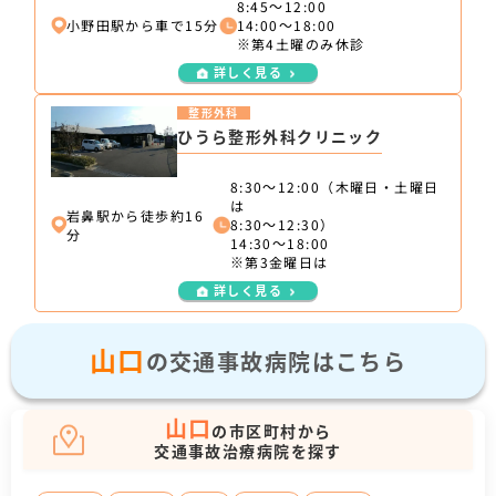
8:45～12:00
小野田駅から車で15分
14:00～18:00
※第4土曜のみ休診
詳しく見る
整形外科
ひうら整形外科クリニック
8:30～12:00（木曜日・土曜日
は
岩鼻駅から徒歩約16
8:30～12:30）
分
14:30～18:00
※第3金曜日は
詳しく見る
山口
の交通事故病院はこちら
山口
の市区町村から
交通事故治療病院を探す