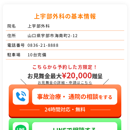
上宇部外科の基本情報
上宇部外科
院名
山口県宇部市海南町2-12
住所
0836-21-8888
電話番号
10台完備
駐車場
こちらから予約した方限定！
¥20,000
お見舞金最大
贈呈
＼
／
お見舞金の詳細・申請はこちら