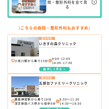
院・整形外科を全て見
る
\こちらの病院・整形外科もおすすめ/
整形外科
いきすの森クリニック
9:00–12:00
小見川駅から車で15分
14:00–17:00
詳しく見る
整形外科
五郎台ファミリークリニック
鹿島神宮駅から車で18分
8:30～11:30
深芝新田バス停から徒歩6分
14:30～18:30