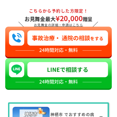
こちらから予約した方限定！
¥20,000
お見舞金最大
贈呈
＼
／
お見舞金の詳細・申請はこちら
神栖市
でおすすめの病