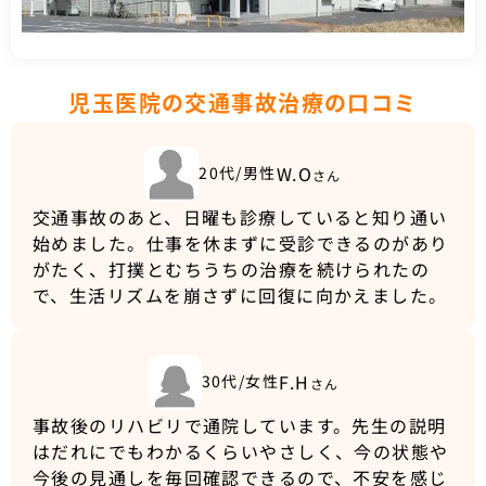
児玉医院の交通事故治療の口コミ
W.O
20代/男性
さん
交通事故のあと、日曜も診療していると知り通い
始めました。仕事を休まずに受診できるのがあり
がたく、打撲とむちうちの治療を続けられたの
で、生活リズムを崩さずに回復に向かえました。
F.H
30代/女性
さん
事故後のリハビリで通院しています。先生の説明
はだれにでもわかるくらいやさしく、今の状態や
今後の見通しを毎回確認できるので、不安を感じ