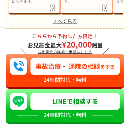
になります。
す。
ます。
すべて見る
こちらから予約した方限定！
¥20,000
お見舞金最大
贈呈
＼
／
お見舞金の詳細・申請はこちら