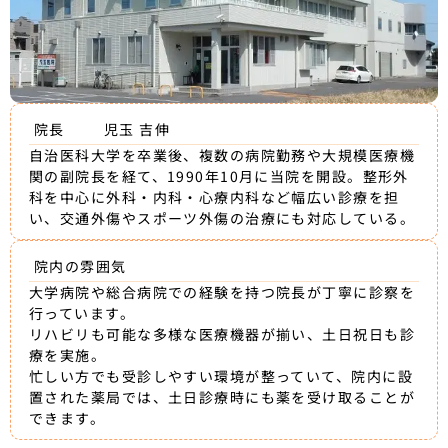
院長
児玉 吉伸
自治医科大学を卒業後、複数の病院勤務や大規模医療機
関の副院長を経て、1990年10月に当院を開設。整形外
科を中心に外科・内科・心療内科など幅広い診療を担
い、交通外傷やスポーツ外傷の治療にも対応している。
院内の雰囲気
大学病院や総合病院での経験を持つ院長が丁寧に診察を
行っています。
リハビリも可能な多様な医療機器が揃い、土日祝日も診
療を実施。
忙しい方でも受診しやすい環境が整っていて、院内に設
置された薬局では、土日診療時にも薬を受け取ることが
できます。