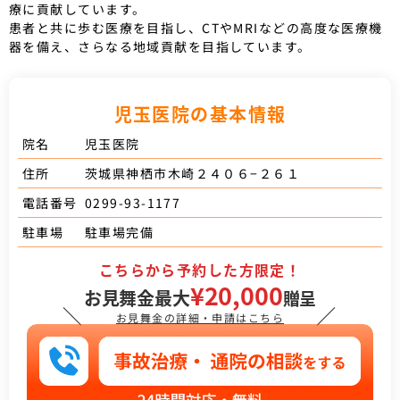
療に貢献しています。
患者と共に歩む医療を目指し、CTやMRIなどの高度な医療機
器を備え、さらなる地域貢献を目指しています。
児玉医院の基本情報
児玉医院
院名
茨城県神栖市木崎２４０６−２６１
住所
0299-93-1177
電話番号
駐車場完備
駐車場
こちらから予約した方限定！
¥20,000
お見舞金最大
贈呈
＼
／
お見舞金の詳細・申請はこちら