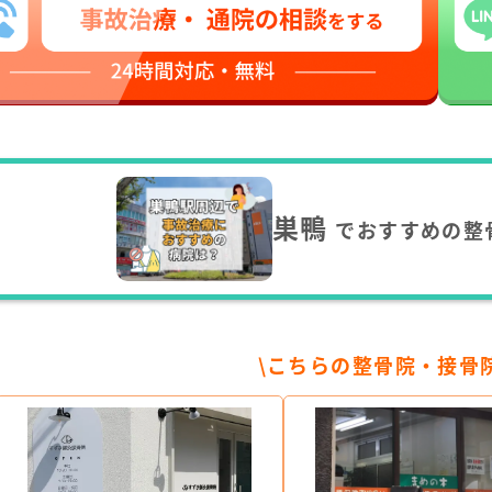
巣鴨
でおすすめの整
\こちらの整骨院・接骨