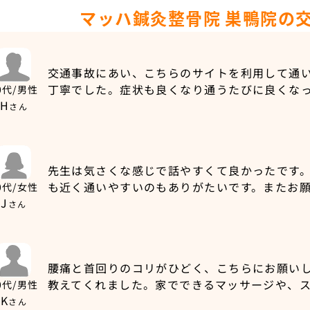
マッハ鍼灸整骨院 巣鴨院の
交通事故にあい、こちらのサイトを利用して通
丁寧でした。症状も良くなり通うたびに良くな
0代/男性
H
さん
先生は気さくな感じで話やすくて良かったです
も近く通いやすいのもありがたいです。またお
0代/女性
J
さん
腰痛と首回りのコリがひどく、こちらにお願い
教えてくれました。家でできるマッサージや、
0代/男性
K
さん