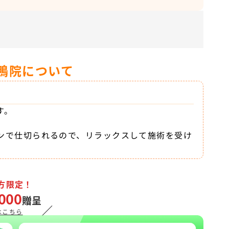
鴨院について
す。
ンで仕切られるので、リラックスして施術を受け
方限定！
000
贈呈
／
はこちら