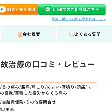
掲載に関するお問い合わせはこちら
会社概要
よくある質問
事故治療の口コミ・レビュー
/首の痛み/腰痛/肩こり/めまい/耳鳴り/頭痛/ス
の怪我/蓄積した疲労からくる痛み
/自賠責保険/その他要問合せ
院
巣鴨