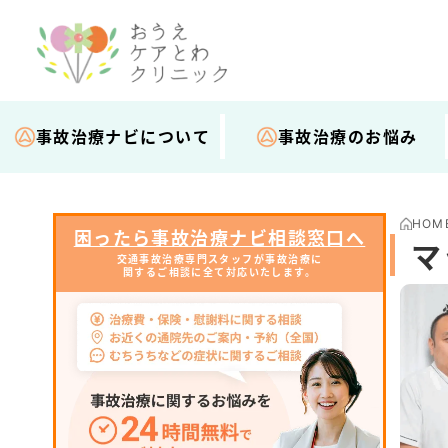
事故治療ナビについて
事故治療のお悩み
HOM
困ったら事故治療ナビ相談窓口へ
マ
交通事故治療専門スタッフが事故治療に
関するご相談に全て対応いたします。