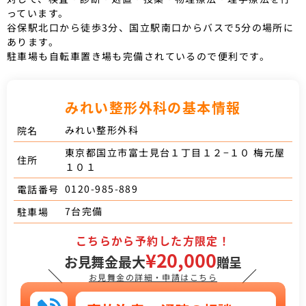
っています。
谷保駅北口から徒歩3分、国立駅南口からバスで5分の場所に
あります。
駐車場も自転車置き場も完備されているので便利です。
みれい整形外科の基本情報
みれい整形外科
院名
東京都国立市富士見台１丁目１２−１０ 梅元屋
住所
１０１
0120-985-889
電話番号
7台完備
駐車場
こちらから予約した方限定！
¥20,000
お見舞金最大
贈呈
＼
／
お見舞金の詳細・申請はこちら