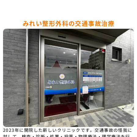
みれい整形外科の交通事故治療
2023年に開院した新しいクリニックです。交通事故の怪我に
対して、検査・診断・処置・投薬・物理療法・理学療法を行