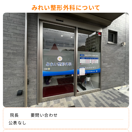
みれい整形外科について
院長
要問い合わせ
公表なし