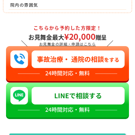
院内の雰囲気
こちらから予約した方限定！
¥20,000
お見舞金最大
贈呈
＼
／
お見舞金の詳細・申請はこちら