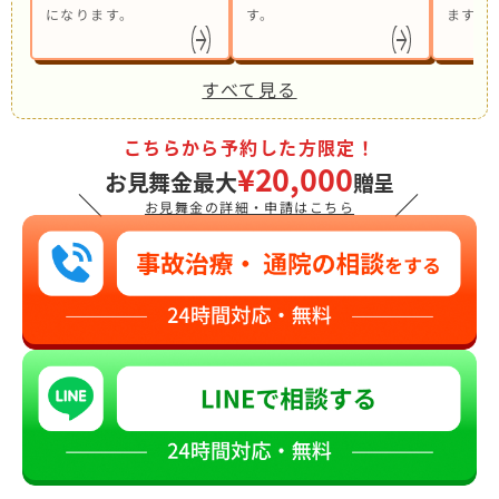
になります。
す。
ます。
すべて見る
こちらから予約した方限定！
¥20,000
お見舞金最大
贈呈
＼
／
お見舞金の詳細・申請はこちら