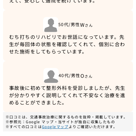
えて、安心して通院を続けています。
W
50代/男性
さん
むち打ちのリハビリでお世話になっています。先
生が毎回体の状態を確認してくれて、個別に合わ
せた施術をしてもらっています。
O
40代/男性
さん
事故後に初めて整形外科を受診しましたが、先生
が分かりやすく説明してくれて不安なく治療を進
めることができました。
※口コミは、交通事故治療に関するものを抜粋・掲載しています。
※参照元：Google マップ・当サイトが独自に収集したもの
※すべての口コミは
Googleマップ
よりご確認いただけます。