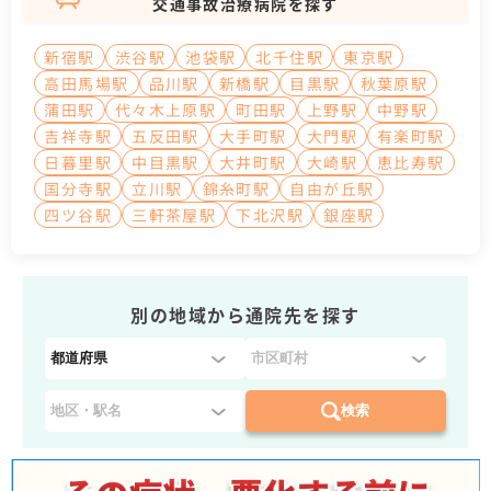
交通事故治療病院を探す
新宿駅
渋谷駅
池袋駅
北千住駅
東京駅
高田馬場駅
品川駅
新橋駅
目黒駅
秋葉原駅
蒲田駅
代々木上原駅
町田駅
上野駅
中野駅
吉祥寺駅
五反田駅
大手町駅
大門駅
有楽町駅
日暮里駅
中目黒駅
大井町駅
大崎駅
恵比寿駅
国分寺駅
立川駅
錦糸町駅
自由が丘駅
四ツ谷駅
三軒茶屋駅
下北沢駅
銀座駅
別の地域から通院先を探す
都
道
府
検索
県
を
選