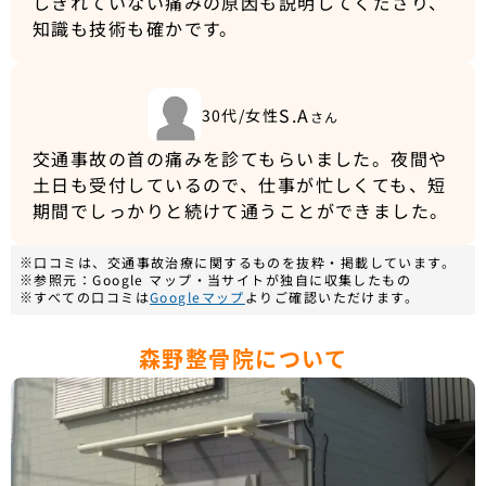
しきれていない痛みの原因も説明してくださり、
知識も技術も確かです。
S.A
30代/女性
さん
交通事故の首の痛みを診てもらいました。夜間や
土日も受付しているので、仕事が忙しくても、短
期間でしっかりと続けて通うことができました。
※口コミは、交通事故治療に関するものを抜粋・掲載しています。
※参照元：Google マップ・当サイトが独自に収集したもの
※すべての口コミは
Googleマップ
よりご確認いただけます。
森野整骨院について