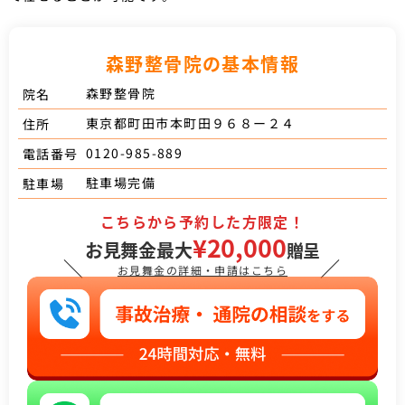
森野整骨院の基本情報
森野整骨院
院名
東京都町田市本町田９６８ー２４
住所
0120-985-889
電話番号
駐車場完備
駐車場
こちらから予約した方限定！
¥20,000
お見舞金最大
贈呈
＼
／
お見舞金の詳細・申請はこちら