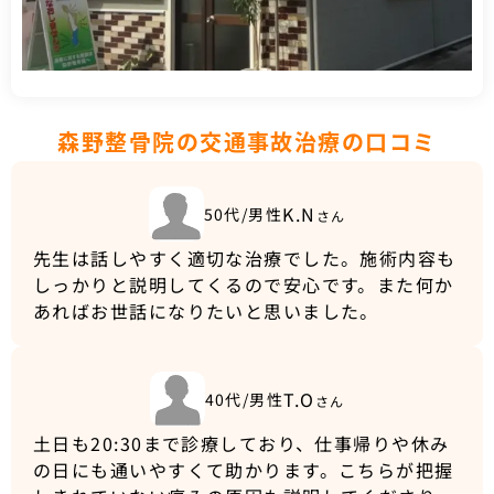
森野整骨院の交通事故治療の口コミ
K.N
50代/男性
さん
先生は話しやすく適切な治療でした。施術内容も
しっかりと説明してくるので安心です。また何か
あればお世話になりたいと思いました。
T.O
40代/男性
さん
土日も20:30まで診療しており、仕事帰りや休み
の日にも通いやすくて助かります。こちらが把握