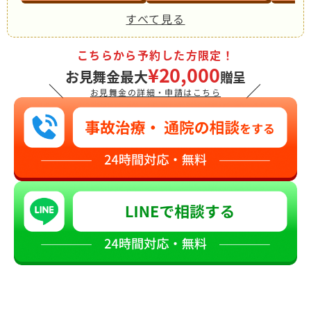
すべて見る
こちらから予約した方限定！
¥20,000
お見舞金最大
贈呈
＼
／
お見舞金の詳細・申請はこちら