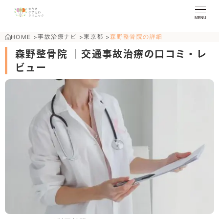
MENU
事故治療ナビ
東京都
森野整骨院の詳細
HOME
>
>
>
森野整骨院 ｜交通事故治療の口コミ・レ
ビュー