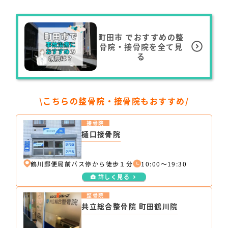
町田市
でおすすめの整
骨院・接骨院を全て見
る
\こちらの整骨院・接骨院もおすすめ/
接骨院
樋口接骨院
鶴川郵便局前バス停から徒歩１分
10:00〜19:30
詳しく見る
整骨院
共立総合整骨院 町田鶴川院