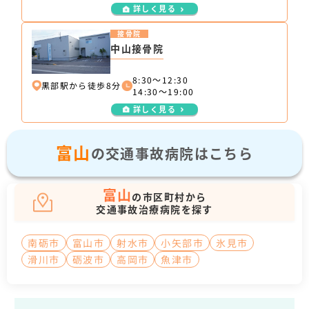
詳しく見る
接骨院
中山接骨院
8:30～12:30
黒部駅から徒歩8分
14:30～19:00
詳しく見る
富山
の交通事故病院はこちら
富山
の市区町村から
交通事故治療病院を探す
南砺市
富山市
射水市
小矢部市
氷見市
滑川市
砺波市
高岡市
魚津市