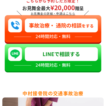
こちらから予約した方限定！
¥20,000
お見舞金最大
贈呈
＼
／
お見舞金の詳細・申請はこちら
中村接骨院の交通事故治療