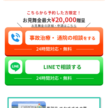
こちらから予約した方限定！
¥20,000
お見舞金最大
贈呈
＼
／
お見舞金の詳細・申請はこちら