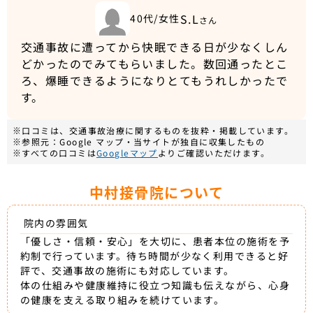
S.L
40代/女性
さん
交通事故に遭ってから快眠できる日が少なくしん
どかったのでみてもらいました。数回通ったとこ
ろ、爆睡できるようになりとてもうれしかったで
す。
※口コミは、交通事故治療に関するものを抜粋・掲載しています。
※参照元：Google マップ・当サイトが独自に収集したもの
※すべての口コミは
Googleマップ
よりご確認いただけます。
中村接骨院について
院内の雰囲気
「優しさ・信頼・安心」を大切に、患者本位の施術を予
約制で行っています。待ち時間が少なく利用できると好
評で、交通事故の施術にも対応しています。
体の仕組みや健康維持に役立つ知識も伝えながら、心身
の健康を支える取り組みを続けています。