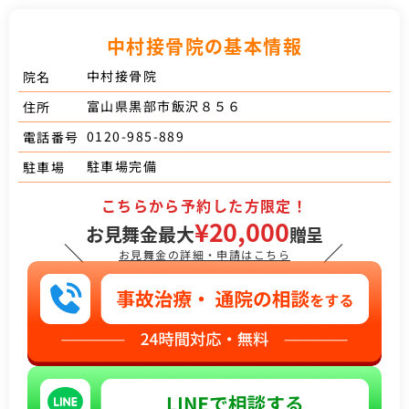
中村接骨院の基本情報
中村接骨院
院名
富山県黒部市飯沢８５６
住所
0120-985-889
電話番号
駐車場完備
駐車場
こちらから予約した方限定！
¥20,000
お見舞金最大
贈呈
＼
／
お見舞金の詳細・申請はこちら