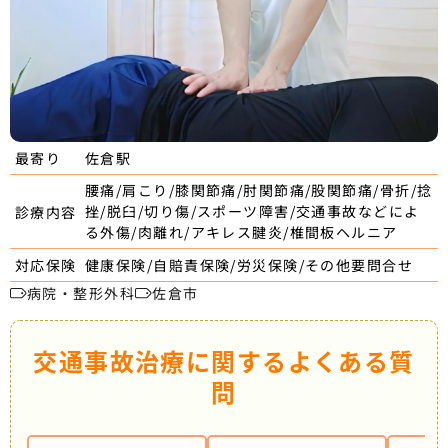
佐倉駅
最寄り
腰痛/肩こり/膝関節痛/肘関節痛/股関節痛/骨折/捻
挫/脱臼/切り傷/スポーツ障害/交通事故などによ
診療内容
る外傷/肉離れ/アキレス腱炎/椎間板ヘルニア
健康保険/自賠責保険/労災保険/その他要問合せ
対応保険
病院・整形外科
佐倉市
交通事故治療に関するよくある質
問