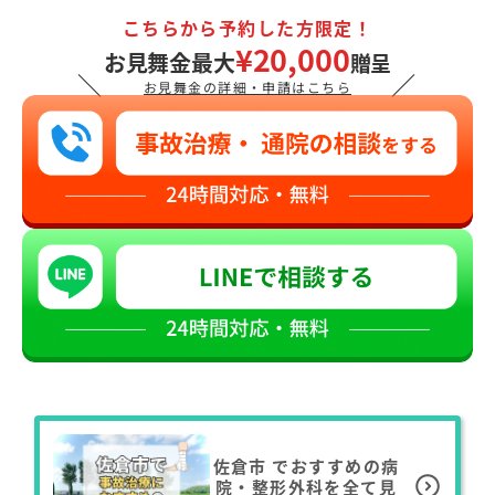
こちらから予約した方限定！
¥20,000
お見舞金最大
贈呈
＼
／
お見舞金の詳細・申請はこちら
佐倉市
でおすすめの病
院・整形外科を全て見