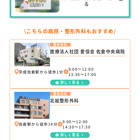
る
\こちらの病院・整形外科もおすすめ/
整形外科
医療法人社団 愛信会 佐倉中央病院
9:00～12:00
京成佐倉駅から徒歩1分
13:30～17:00
詳しく見る
整形外科
北総整形外科
9:00～12:00
佐倉駅から徒歩14分
14:30～17:30
詳しく見る