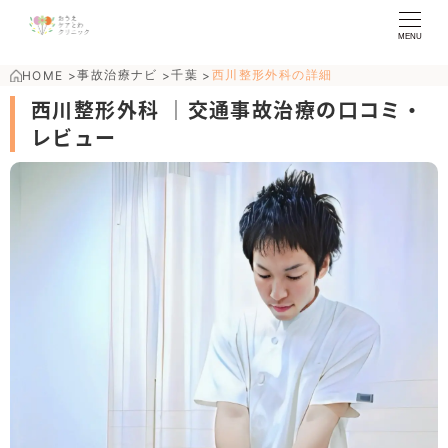
MENU
事故治療ナビ
千葉
西川整形外科の詳細
HOME
>
>
>
西川整形外科 ｜交通事故治療の口コミ・
レビュー