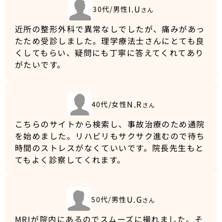
I.U
30代/男性
さん
近所の整形外科で異常なしでしたが、痛みがあっ
たため受診しました。理学療法士さんにとても良
くしてもらい、疑問にも丁寧に答えてくれてあり
がたいです。
N.R
40代/女性
さん
こちらのサイトから検索し、事故治療のため通院
を始めました。リハビリもサクサク進むので待ち
時間のストレスがなくていいです。院長先生もと
てもよく診察してくれます。
U.G
50代/男性
さん
MRIが院内にあるのでスムーズに撮れました。そ