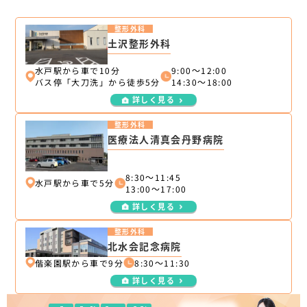
整形外科
土沢整形外科
水戸駅から車で10分
9:00～12:00
バス停「大刀洗」から徒歩5分
14:30～18:00
詳しく見る
整形外科
医療法人清真会丹野病院
8:30～11:45
水戸駅から車で5分
13:00～17:00
詳しく見る
整形外科
北水会記念病院
偕楽園駅から車で9分
8:30～11:30
詳しく見る