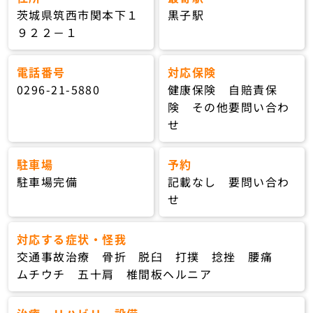
茨城県筑西市関本下１
黒子駅
９２２－１
電話番号
対応保険
0296-21-5880
健康保険 自賠責保
険 その他要問い合わ
せ
駐車場
予約
駐車場完備
記載なし 要問い合わ
せ
対応する症状・怪我
交通事故治療 骨折 脱臼 打撲 捻挫 腰痛
ムチウチ 五十肩 椎間板ヘルニア