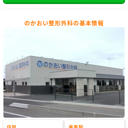
のかおい整形外科の基本情報
住所
最寄駅