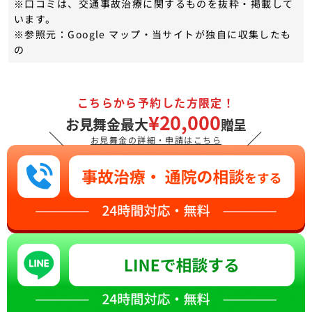
※口コミは、交通事故治療に関するものを抜粋・掲載して
います。
※参照元：Google マップ・当サイトが独自に収集したも
の
こちらから予約した方限定！
¥20,000
お見舞金最大
贈呈
＼
／
お見舞金の詳細・申請はこちら