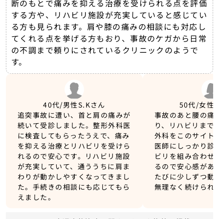
断のもとで痛みを抑える治療を受けられる点を評価
する方や、リハビリ施設が充実していると感じてい
る方も見られます。肩や膝の痛みの相談にも対応し
てくれる点を挙げる方もおり、事故のケガから日常
の不調まで頼りにされているクリニックのようで
す。
40代/男性
S.Kさん
50代/女性
追突事故に遭い、首と肩の痛みが
事故のあと腰の痛
続いて受診しました。整形外科医
り、リハビリまで
に検査してもらったうえで、痛み
外科をこのサイト
を抑える治療とリハビリを受けら
医師にしっかり診
れるので安心です。リハビリ施設
ビリを組み合わせ
が充実していて、通ううちに肩ま
るので安心感があ
わりが動かしやすくなってきまし
たびに少しずつ動
た。手続きの相談にも応じてもら
無理なく続けられ
えました。