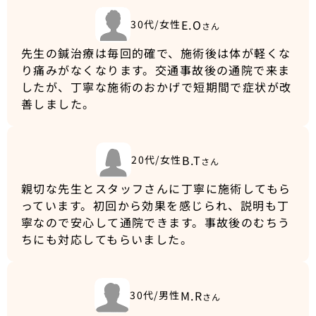
E.O
30代/女性
さん
先生の鍼治療は毎回的確で、施術後は体が軽くな
り痛みがなくなります。交通事故後の通院で来ま
したが、丁寧な施術のおかげで短期間で症状が改
善しました。
B.T
20代/女性
さん
親切な先生とスタッフさんに丁寧に施術してもら
っています。初回から効果を感じられ、説明も丁
寧なので安心して通院できます。事故後のむちう
ちにも対応してもらいました。
M.R
30代/男性
さん