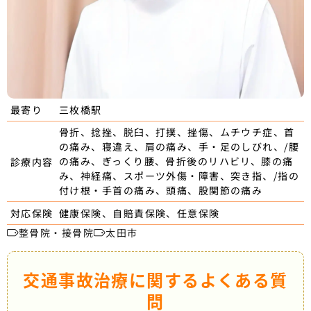
三枚橋駅
最寄り
骨折、捻挫、脱臼、打撲、挫傷、ムチウチ症、首
の痛み、寝違え、肩の痛み、手・足のしびれ、/腰
の痛み、ぎっくり腰、骨折後のリハビリ、膝の痛
診療内容
み、神経痛、スポーツ外傷・障害、突き指、/指の
付け根・手首の痛み、頭痛、股関節の痛み
健康保険、自賠責保険、任意保険
対応保険
整骨院・接骨院
太田市
交通事故治療に関するよくある質
問