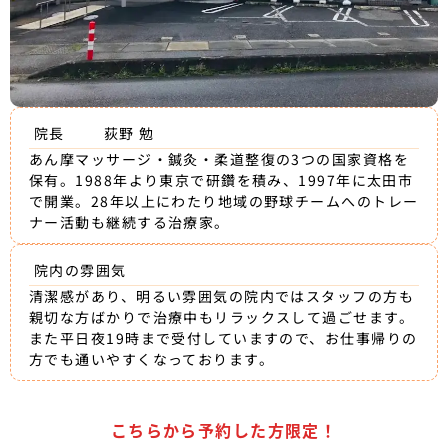
院長
荻野 勉
あん摩マッサージ・鍼灸・柔道整復の3つの国家資格を
保有。1988年より東京で研鑽を積み、1997年に太田市
で開業。28年以上にわたり地域の野球チームへのトレー
ナー活動も継続する治療家。
院内の雰囲気
清潔感があり、明るい雰囲気の院内ではスタッフの方も
親切な方ばかりで治療中もリラックスして過ごせます。
また平日夜19時まで受付していますので、お仕事帰りの
方でも通いやすくなっております。
こちらから予約した方限定！