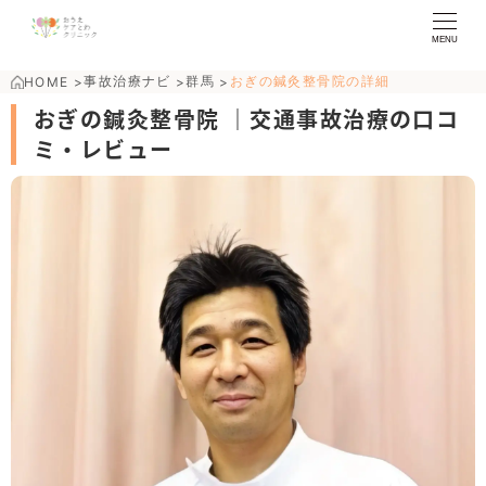
MENU
事故治療ナビ
群馬
おぎの鍼灸整骨院の詳細
HOME
>
>
>
おぎの鍼灸整骨院 ｜交通事故治療の口コ
ミ・レビュー