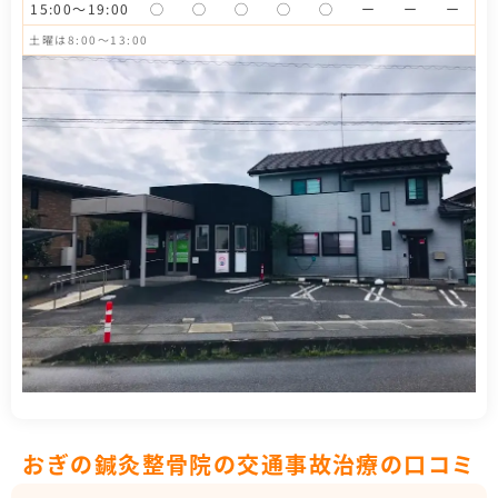
15:00～19:00
◯
◯
◯
◯
◯
ー
ー
ー
土曜は8:00〜13:00
おぎの鍼灸整骨院の交通事故治療の口コミ