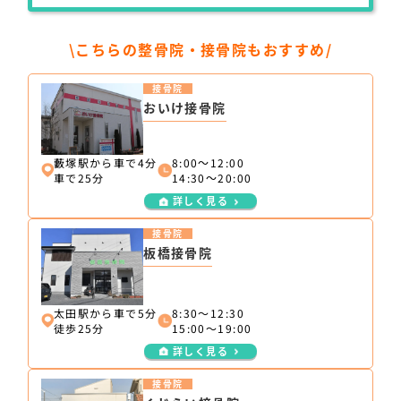
\こちらの整骨院・接骨院もおすすめ/
接骨院
おいけ接骨院
藪塚駅から車で4分
8:00～12:00
車で25分
14:30～20:00
詳しく見る
接骨院
板橋接骨院
太田駅から車で5分
8:30〜12:30
徒歩25分
15:00〜19:00
詳しく見る
接骨院