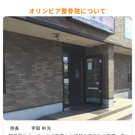
オリンピア整骨院について
院長
宇田 利光