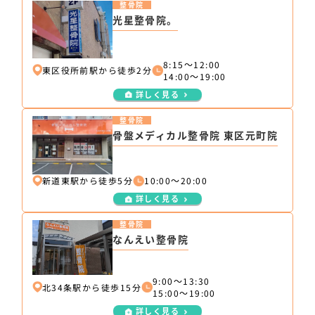
整骨院
光星整骨院。
8:15～12:00
東区役所前駅から徒歩2分
14:00～19:00
詳しく見る
整骨院
骨盤メディカル整骨院 東区元町院
新道東駅から徒歩5分
10:00～20:00
詳しく見る
整骨院
なんえい整骨院
9:00～13:30
北34条駅から徒歩15分
15:00～19:00
詳しく見る