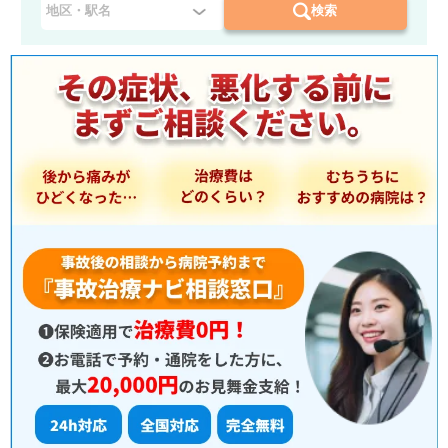
府
検索
県
を
選
択
：