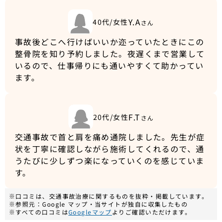
Y.A
40代/女性
さん
事故後どこへ行けばいいか迩っていたときにこの
整骨院を知り予約しました。夜遅くまで営業して
いるので、仕事帰りにも通いやすくて助かってい
ます。
F.T
20代/女性
さん
交通事故で首と肩を痛め通院しました。先生が症
状を丁寧に確認しながら施術してくれるので、通
うたびに少しずつ楽になっていくのを感じていま
す。
※口コミは、交通事故治療に関するものを抜粋・掲載しています。
※参照元：Google マップ・当サイトが独自に収集したもの
※すべての口コミは
Googleマップ
よりご確認いただけます。