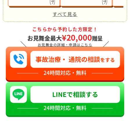
すべて見る
こちらから予約した方限定！
¥20,000
お見舞金最大
贈呈
＼
／
お見舞金の詳細・申請はこちら