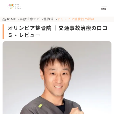
MENU
事故治療ナビ
北海道
オリンピア整骨院の詳細
HOME
>
>
>
オリンピア整骨院 ｜交通事故治療の口コ
ミ・レビュー